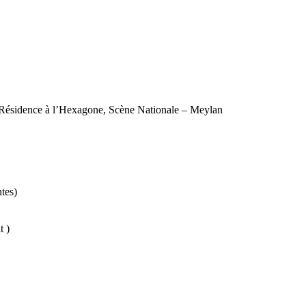
 Résidence à l’Hexagone, Scène Nationale – Meylan
tes)
t )