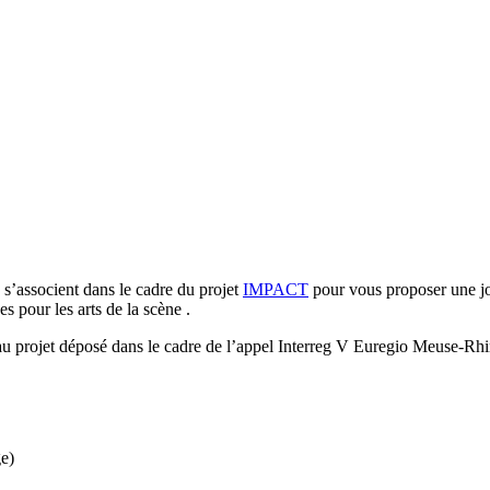
s’associent dans le cadre du projet
IMPACT
pour vous proposer une jou
s pour les arts de la scène .
u projet déposé dans le cadre de l’appel Interreg V Euregio Meuse-Rhi
ge)