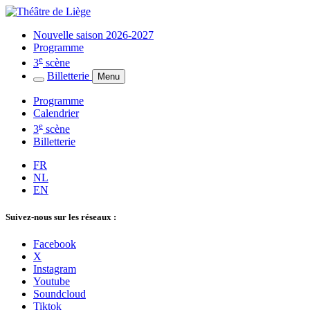
Nouvelle saison 2026-2027
Programme
e
3
scène
Billetterie
Menu
Programme
Calendrier
e
3
scène
Billetterie
FR
NL
EN
Suivez-nous sur les réseaux :
Facebook
X
Instagram
Youtube
Soundcloud
Tiktok