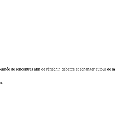
rnée de rencontres afin de réfléchir, débattre et échanger autour de la
n.