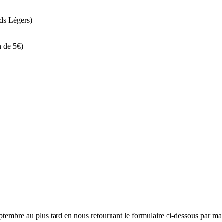
eds Légers)
n de 5€)
ptembre au plus tard en nous retournant le formulaire ci-dessous par mai