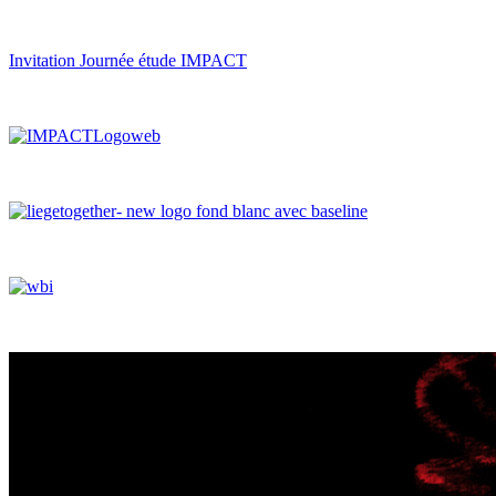
Invitation Journée étude IMPACT