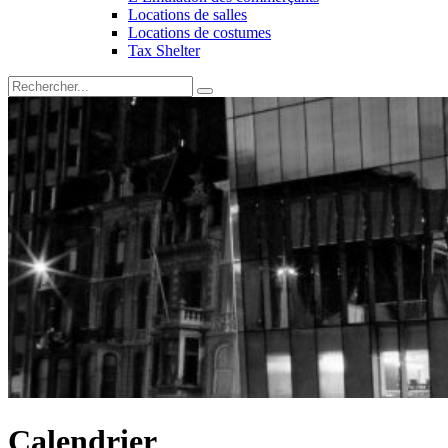
Locations de salles
Locations de costumes
Tax Shelter
Calendrier