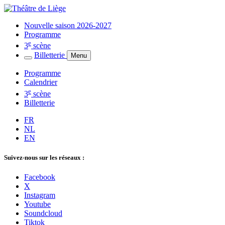
Nouvelle saison 2026-2027
Programme
e
3
scène
Billetterie
Menu
Programme
Calendrier
e
3
scène
Billetterie
FR
NL
EN
Suivez-nous sur les réseaux :
Facebook
X
Instagram
Youtube
Soundcloud
Tiktok