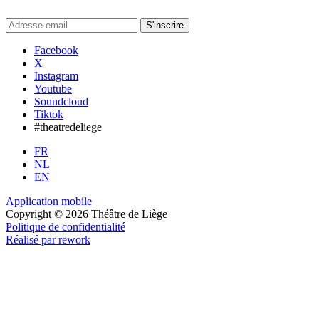
S'inscrire
Facebook
X
Instagram
Youtube
Soundcloud
Tiktok
#theatredeliege
FR
NL
EN
Application mobile
Copyright © 2026 Théâtre de Liège
Politique de confidentialité
Réalisé par rework