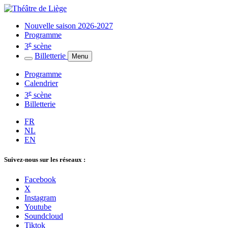
Nouvelle saison 2026-2027
Programme
e
3
scène
Billetterie
Menu
Programme
Calendrier
e
3
scène
Billetterie
FR
NL
EN
Suivez-nous sur les réseaux :
Facebook
X
Instagram
Youtube
Soundcloud
Tiktok