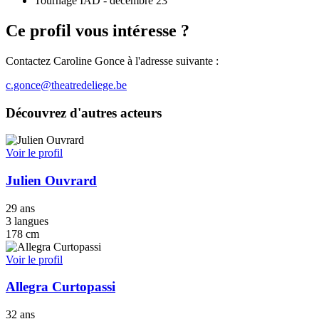
Tournage IAD - décembre 23
Ce profil vous intéresse ?
Contactez Caroline Gonce à l'adresse suivante :
c.gonce@theatredeliege.be
Découvrez d'autres acteurs
Voir le profil
Julien Ouvrard
29 ans
3 langues
178 cm
Voir le profil
Allegra Curtopassi
32 ans