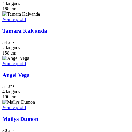
4 langues
188 cm
Voir le profil
Tamara Kalvanda
34 ans
2 langues
158 cm
Voir le profil
Angel Vega
31 ans
4 langues
190 cm
Voir le profil
Maïlys Dumon
30 ans