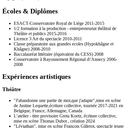
Écoles & Diplômes
ESACT-Conservatoire Royal de Liège 2011-2015
1/2 formation à la production - entrepreneuriat théâtral de
Théâtre et publics 2015-2016
Licence 3 Art du spectacle 2010-2011
Classe préparatoire aux grandes ecoles (Hypokhâgne et
Khâgne) 2008-2010
Baccalauréat littéraire (équivalent du CESS) 2008
Conservatoire à Rayonnement Régional d\'Annecy 2006-
2008
Expériences artistiques
Théâtre
"J'abandonne une partie de moi,que j'adapte",mise en scène
de Justine Lequette,écriture collective, tournée 2017-2021 en
Belgique, France, Allemagne, Canada
L’atelier - titre provisoire Greta Koetz, écriture collective,
mise en scène Thomas Dubot , création 2024
"Léviathan", mise en scène François Gillerot, spectacle jeune