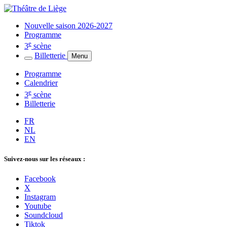
Nouvelle saison 2026-2027
Programme
e
3
scène
Billetterie
Menu
Programme
Calendrier
e
3
scène
Billetterie
FR
NL
EN
Suivez-nous sur les réseaux :
Facebook
X
Instagram
Youtube
Soundcloud
Tiktok