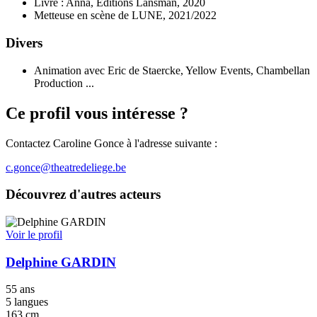
Livre : Anna, Editions Lansman, 2020
Metteuse en scène de LUNE, 2021/2022
Divers
Animation avec Eric de Staercke, Yellow Events, Chambellan
Production ...
Ce profil vous intéresse ?
Contactez Caroline Gonce à l'adresse suivante :
c.gonce@theatredeliege.be
Découvrez d'autres acteurs
Voir le profil
Delphine GARDIN
55 ans
5 langues
163 cm