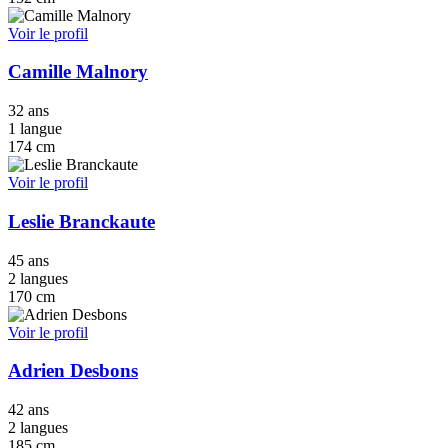
Voir le profil
Camille Malnory
32 ans
1 langue
174 cm
Voir le profil
Leslie Branckaute
45 ans
2 langues
170 cm
Voir le profil
Adrien Desbons
42 ans
2 langues
185 cm