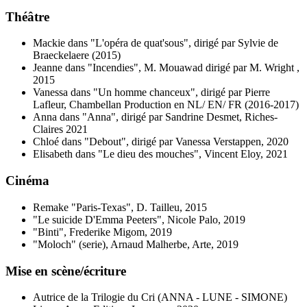
Théâtre
Mackie dans "L'opéra de quat'sous", dirigé par Sylvie de
Braeckelaere (2015)
Jeanne dans "Incendies", M. Mouawad dirigé par M. Wright ,
2015
Vanessa dans "Un homme chanceux", dirigé par Pierre
Lafleur, Chambellan Production en NL/ EN/ FR (2016-2017)
Anna dans "Anna", dirigé par Sandrine Desmet, Riches-
Claires 2021
Chloé dans "Debout", dirigé par Vanessa Verstappen, 2020
Elisabeth dans "Le dieu des mouches", Vincent Eloy, 2021
Cinéma
Remake "Paris-Texas", D. Tailleu, 2015
"Le suicide D'Emma Peeters", Nicole Palo, 2019
"Binti", Frederike Migom, 2019
"Moloch" (serie), Arnaud Malherbe, Arte, 2019
Mise en scène/écriture
Autrice de la Trilogie du Cri (ANNA - LUNE - SIMONE)