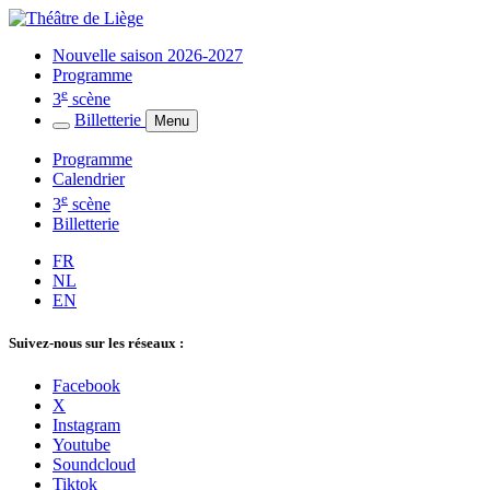
Nouvelle saison 2026-2027
Programme
e
3
scène
Billetterie
Menu
Programme
Calendrier
e
3
scène
Billetterie
FR
NL
EN
Suivez-nous sur les réseaux :
Facebook
X
Instagram
Youtube
Soundcloud
Tiktok