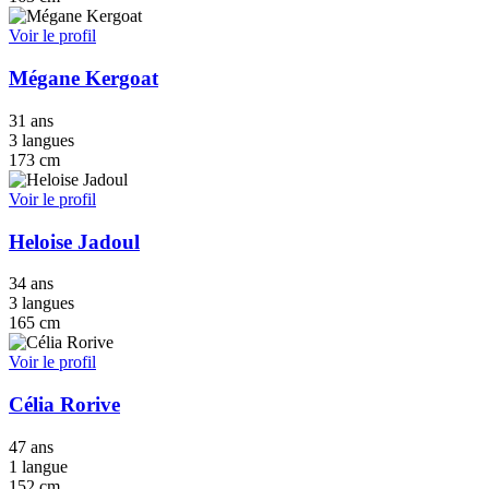
Voir le profil
Mégane Kergoat
31 ans
3 langues
173 cm
Voir le profil
Heloise Jadoul
34 ans
3 langues
165 cm
Voir le profil
Célia Rorive
47 ans
1 langue
152 cm