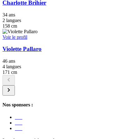
Charlotte Brihier
34 ans
2 langues
158 cm
Voir le profil
Violette Pallaro
46 ans
4 langues
171 cm
Nos sponsors :