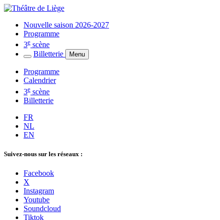
Nouvelle saison 2026-2027
Programme
e
3
scène
Billetterie
Menu
Programme
Calendrier
e
3
scène
Billetterie
FR
NL
EN
Suivez-nous sur les réseaux :
Facebook
X
Instagram
Youtube
Soundcloud
Tiktok