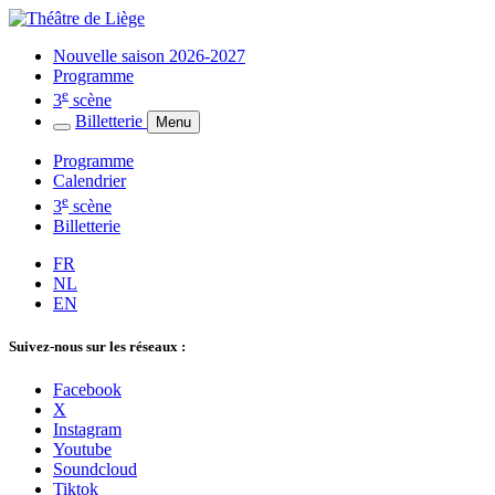
Nouvelle saison 2026-2027
Programme
e
3
scène
Billetterie
Menu
Programme
Calendrier
e
3
scène
Billetterie
FR
NL
EN
Suivez-nous sur les réseaux :
Facebook
X
Instagram
Youtube
Soundcloud
Tiktok