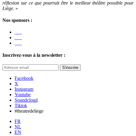
réflexion sur ce que pourrait être le meilleur théâtre possible pour
Liège.
»
Nos sponsors :
Inscrivez-vous à la newsletter :
S'inscrire
Facebook
X
Instagram
Youtube
Soundcloud
Tiktok
#theatredeliege
FR
NL
EN