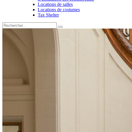
Locations de salles
Locations de costumes
Tax Shelter