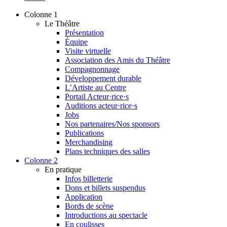
Colonne 1
Le Théâtre
Présentation
Équipe
Visite virtuelle
Association des Amis du Théâtre
Compagnonnage
Développement durable
L’Artiste au Centre
Portail Acteur·rice·s
Auditions acteur·rice·s
Jobs
Nos partenaires/Nos sponsors
Publications
Merchandising
Plans techniques des salles
Colonne 2
En pratique
Infos billetterie
Dons et billets suspendus
Application
Bords de scène
Introductions au spectacle
En coulisses