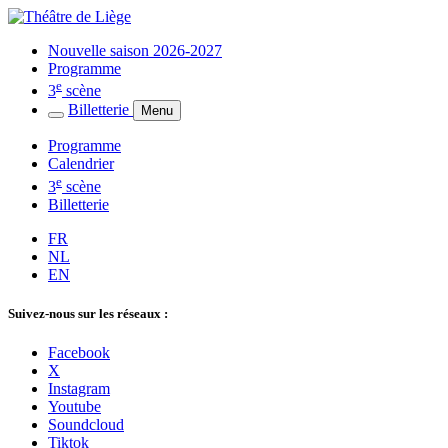
Nouvelle saison 2026-2027
Programme
e
3
scène
Billetterie
Menu
Programme
Calendrier
e
3
scène
Billetterie
FR
NL
EN
Suivez-nous sur les réseaux :
Facebook
X
Instagram
Youtube
Soundcloud
Tiktok