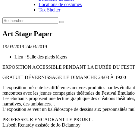
Locations de costumes
Tax Shelter
Art Stage Paper
19/03/2019
24/03/2019
Lieu :
Salle des pieds légers
EXPOSITION ACCESSIBLE PENDANT LA DURÉE DU FEST
GRATUIT DÉVERNISSAGE LE DIMANCHE 24/03 À 19:00
L’exposition présente les différentes oeuvres produites par les étudi
rencontres avec les jeunes compagnies théâtrales du Festival Émulatio
Les étudiants proposent une lecture graphique des créations théâtrales
narratives, des ambiances…
L’exposition se veut un kaléidoscope de dessins aux personnalités mul
PROFESSEUR ENCADRANT LE PROJET :
Lisbeth Renardy assistée de Jo Delannoy