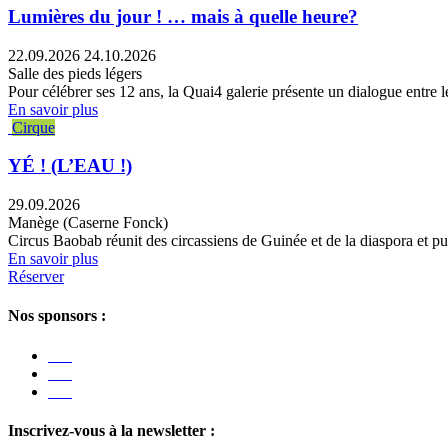
Lumières du jour ! … mais à quelle heure?
22.09.2026
24.10.2026
Salle des pieds légers
Pour célébrer ses 12 ans, la Quai4 galerie présente un dialogue entre les
En savoir plus
Cirque
YÉ ! (L’EAU !)
29.09.2026
Manège (Caserne Fonck)
Circus Baobab réunit des circassiens de Guinée et de la diaspora et pu
En savoir plus
Réserver
Nos sponsors :
Inscrivez-vous à la newsletter :