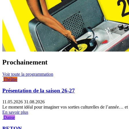
Prochainement
Voir toute la programmation
Théâtre
Présentation de la saison 26-27
11.05.2026
31.08.2026
Le moment idéal pour imaginer vos sorties culturelles de l’année… et r
En savoir plus
Danse
BETON