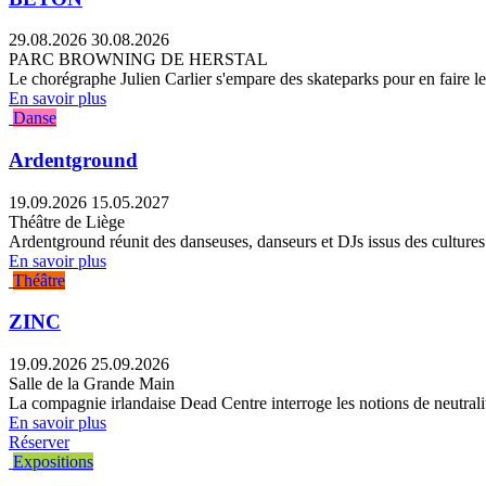
29.08.2026
30.08.2026
PARC BROWNING DE HERSTAL
Le chorégraphe Julien Carlier s'empare des skateparks pour en faire le
En savoir plus
Danse
Ardentground
19.09.2026
15.05.2027
Théâtre de Liège
Ardentground réunit des danseuses, danseurs et DJs issus des cultures s
En savoir plus
Théâtre
ZINC
19.09.2026
25.09.2026
Salle de la Grande Main
La compagnie irlandaise Dead Centre interroge les notions de neutralité
En savoir plus
Réserver
Expositions