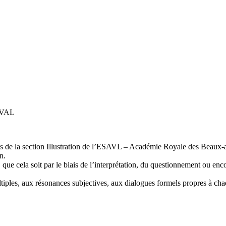
IVAL
ants de la section Illustration de l’ESAVL – Académie Royale des Beaux
n.
, que cela soit par le biais de l’interprétation, du questionnement ou en
tiples, aux résonances subjectives, aux dialogues formels propres à cha