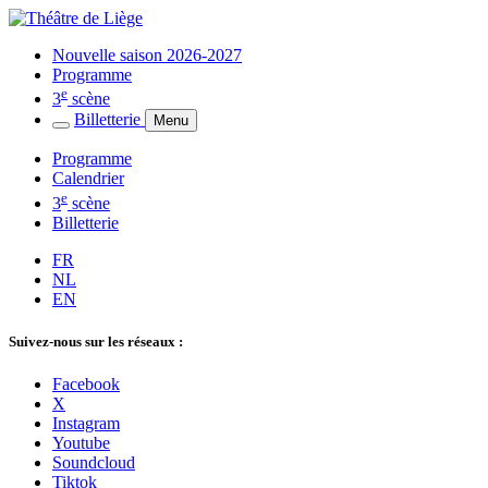
Nouvelle saison 2026-2027
Programme
e
3
scène
Billetterie
Menu
Programme
Calendrier
e
3
scène
Billetterie
FR
NL
EN
Suivez-nous sur les réseaux :
Facebook
X
Instagram
Youtube
Soundcloud
Tiktok