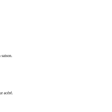
 saison.
ur acéré.