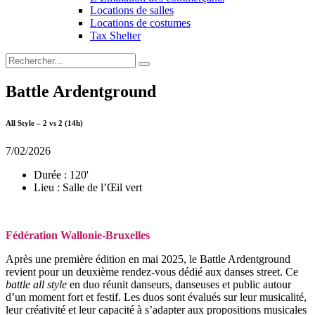
Locations de salles
Locations de costumes
Tax Shelter
Battle Ardentground
All Style – 2 vs 2 (14h)
7/02/2026
Durée :
120'
Lieu :
Salle de l’Œil vert
Fédération Wallonie-Bruxelles
Après une première édition en mai 2025, le Battle Ardentground
revient pour un deuxième rendez-vous dédié aux danses street. Ce
battle all style
en duo réunit danseurs, danseuses et public autour
d’un moment fort et festif. Les duos sont évalués sur leur musicalité,
leur créativité et leur capacité à s’adapter aux propositions musicales