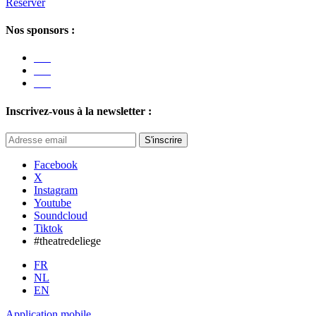
Réserver
Nos sponsors :
Inscrivez-vous à la newsletter :
S'inscrire
Facebook
X
Instagram
Youtube
Soundcloud
Tiktok
#theatredeliege
FR
NL
EN
Application mobile