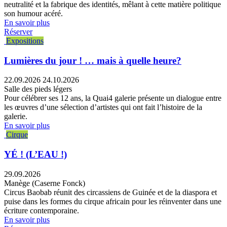
neutralité et la fabrique des identités, mêlant à cette matière politique
son humour acéré.
En savoir plus
Réserver
Expositions
Lumières du jour ! … mais à quelle heure?
22.09.2026
24.10.2026
Salle des pieds légers
Pour célébrer ses 12 ans, la Quai4 galerie présente un dialogue entre
les œuvres d’une sélection d’artistes qui ont fait l’histoire de la
galerie.
En savoir plus
Cirque
YÉ ! (L’EAU !)
29.09.2026
Manège (Caserne Fonck)
Circus Baobab réunit des circassiens de Guinée et de la diaspora et
puise dans les formes du cirque africain pour les réinventer dans une
écriture contemporaine.
En savoir plus