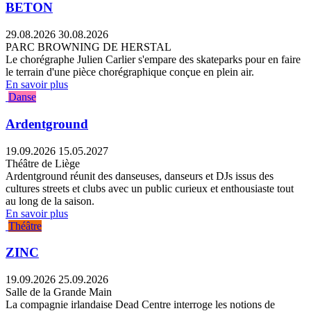
BETON
29.08.2026
30.08.2026
PARC BROWNING DE HERSTAL
Le chorégraphe Julien Carlier s'empare des skateparks pour en faire
le terrain d'une pièce chorégraphique conçue en plein air.
En savoir plus
Danse
Ardentground
19.09.2026
15.05.2027
Théâtre de Liège
Ardentground réunit des danseuses, danseurs et DJs issus des
cultures streets et clubs avec un public curieux et enthousiaste tout
au long de la saison.
En savoir plus
Théâtre
ZINC
19.09.2026
25.09.2026
Salle de la Grande Main
La compagnie irlandaise Dead Centre interroge les notions de