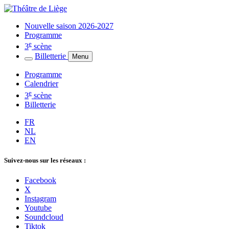
Nouvelle saison 2026-2027
Programme
e
3
scène
Billetterie
Menu
Programme
Calendrier
e
3
scène
Billetterie
FR
NL
EN
Suivez-nous sur les réseaux :
Facebook
X
Instagram
Youtube
Soundcloud
Tiktok