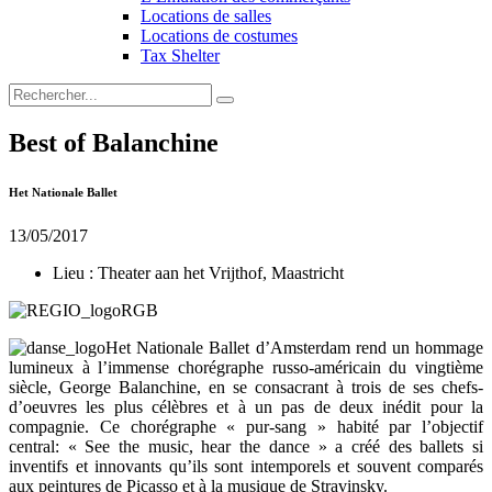
Locations de salles
Locations de costumes
Tax Shelter
Best of Balanchine
Het Nationale Ballet
13/05/2017
Lieu :
Theater aan het Vrijthof, Maastricht
Het Nationale Ballet d’Amsterdam rend un hommage
lumineux à l’immense chorégraphe russo-américain du vingtième
siècle, George Balanchine, en se consacrant à trois de ses chefs-
d’oeuvres les plus célèbres et à un pas de deux inédit pour la
compagnie. Ce chorégraphe « pur-sang » habité par l’objectif
central: « See the music, hear the dance » a créé des ballets si
inventifs et innovants qu’ils sont intemporels et souvent comparés
aux peintures de Picasso et à la musique de Stravinsky.