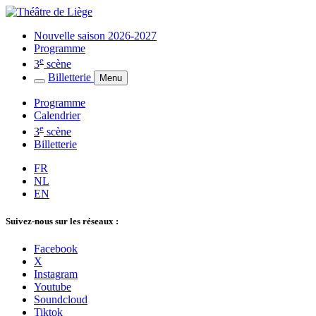
Nouvelle saison 2026-2027
Programme
e
3
scène
Billetterie
Menu
Programme
Calendrier
e
3
scène
Billetterie
FR
NL
EN
Suivez-nous sur les réseaux :
Facebook
X
Instagram
Youtube
Soundcloud
Tiktok