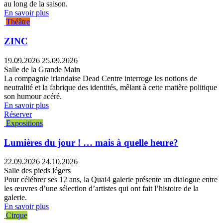
au long de la saison.
En savoir plus
Théâtre
ZINC
19.09.2026
25.09.2026
Salle de la Grande Main
La compagnie irlandaise Dead Centre interroge les notions de
neutralité et la fabrique des identités, mêlant à cette matière politique
son humour acéré.
En savoir plus
Réserver
Expositions
Lumières du jour ! … mais à quelle heure?
22.09.2026
24.10.2026
Salle des pieds légers
Pour célébrer ses 12 ans, la Quai4 galerie présente un dialogue entre
les œuvres d’une sélection d’artistes qui ont fait l’histoire de la
galerie.
En savoir plus
Cirque