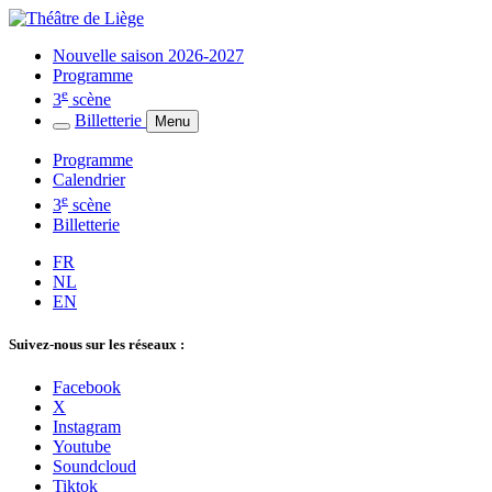
Nouvelle saison 2026-2027
Programme
e
3
scène
Billetterie
Menu
Programme
Calendrier
e
3
scène
Billetterie
FR
NL
EN
Suivez-nous sur les réseaux :
Facebook
X
Instagram
Youtube
Soundcloud
Tiktok