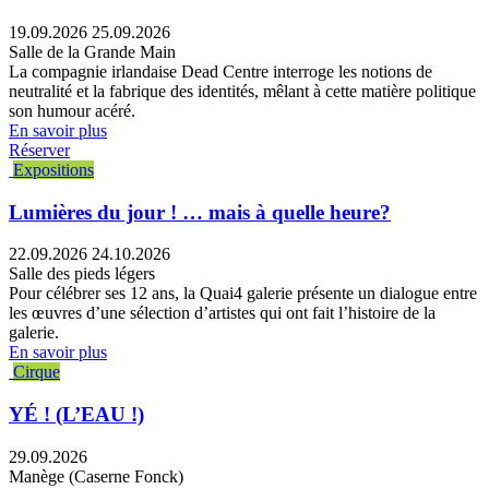
19.09.2026
25.09.2026
Salle de la Grande Main
La compagnie irlandaise Dead Centre interroge les notions de
neutralité et la fabrique des identités, mêlant à cette matière politique
son humour acéré.
En savoir plus
Réserver
Expositions
Lumières du jour ! … mais à quelle heure?
22.09.2026
24.10.2026
Salle des pieds légers
Pour célébrer ses 12 ans, la Quai4 galerie présente un dialogue entre
les œuvres d’une sélection d’artistes qui ont fait l’histoire de la
galerie.
En savoir plus
Cirque
YÉ ! (L’EAU !)
29.09.2026
Manège (Caserne Fonck)