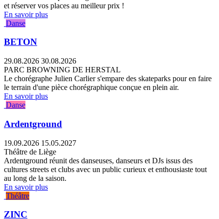
et réserver vos places au meilleur prix !
En savoir plus
Danse
BETON
29.08.2026
30.08.2026
PARC BROWNING DE HERSTAL
Le chorégraphe Julien Carlier s'empare des skateparks pour en faire
le terrain d'une pièce chorégraphique conçue en plein air.
En savoir plus
Danse
Ardentground
19.09.2026
15.05.2027
Théâtre de Liège
Ardentground réunit des danseuses, danseurs et DJs issus des
cultures streets et clubs avec un public curieux et enthousiaste tout
au long de la saison.
En savoir plus
Théâtre
ZINC