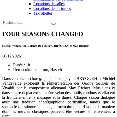
Locations de salles
Locations de costumes
Tax Shelter
FOUR SEASONS CHANGED
Michiel Vandevelde, Jolente De Maeyer / BRYGGEN & Max Richter
16/12/2026
Durée :
1h
Lieu :
cultuurcentrum, Hasselt
Dans ce concert-chorégraphie, la compagnie BRYGGEN et Michiel
Vandevelde explorent la réinterprétation des
Quatre Saisons
de
Vivaldi par le compositeur allemand Max Richter. Musiciens et
danseurs se déplacent sur scène selon des motifs continus et effacent
la frontière entre la musique et la danse. Chaque saison dialogue
avec une tradition chorégraphique particulière, tandis que le
spectacle questionne le temps, la mémoire de la danse et la manière
dont les œuvres classiques peuvent être vécues et réinventées à
l’envi.