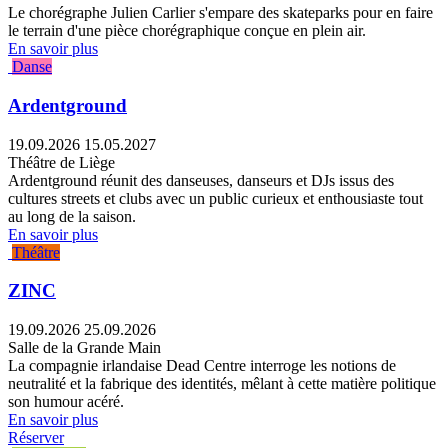
Le chorégraphe Julien Carlier s'empare des skateparks pour en faire
le terrain d'une pièce chorégraphique conçue en plein air.
En savoir plus
Danse
Ardentground
19.09.2026
15.05.2027
Théâtre de Liège
Ardentground réunit des danseuses, danseurs et DJs issus des
cultures streets et clubs avec un public curieux et enthousiaste tout
au long de la saison.
En savoir plus
Théâtre
ZINC
19.09.2026
25.09.2026
Salle de la Grande Main
La compagnie irlandaise Dead Centre interroge les notions de
neutralité et la fabrique des identités, mêlant à cette matière politique
son humour acéré.
En savoir plus
Réserver