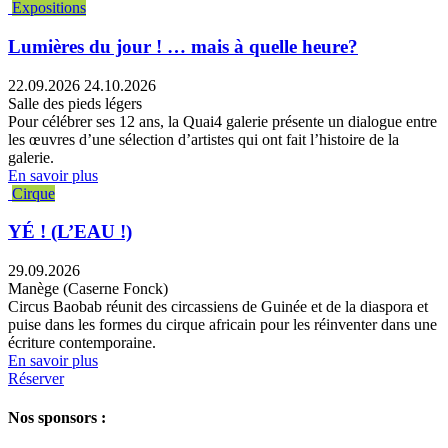
Expositions
Lumières du jour ! … mais à quelle heure?
22.09.2026
24.10.2026
Salle des pieds légers
Pour célébrer ses 12 ans, la Quai4 galerie présente un dialogue entre
les œuvres d’une sélection d’artistes qui ont fait l’histoire de la
galerie.
En savoir plus
Cirque
YÉ ! (L’EAU !)
29.09.2026
Manège (Caserne Fonck)
Circus Baobab réunit des circassiens de Guinée et de la diaspora et
puise dans les formes du cirque africain pour les réinventer dans une
écriture contemporaine.
En savoir plus
Réserver
Nos sponsors :