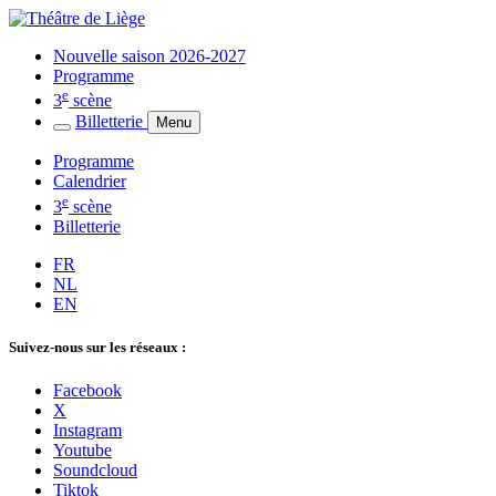
Nouvelle saison 2026-2027
Programme
e
3
scène
Billetterie
Menu
Programme
Calendrier
e
3
scène
Billetterie
FR
NL
EN
Suivez-nous sur les réseaux :
Facebook
X
Instagram
Youtube
Soundcloud
Tiktok