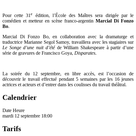
e
Pour cette 31
édition, l’École des Maîtres sera dirigée par le
comédien et metteur en scène franco-argentin
Marcial Di Fonzo
Bo
.
Marcial Di Fonzo Bo, en collaboration avec la dramaturge et
traductrice Marianne Segol Samoy, travaillera avec les stagiaires sur
Le Songe d’une nuit d’été
de William Shakespeare à partir d’une
série de gravures de Francisco Goya,
Disparates
.
La soirée du 12 septembre, en libre accès, est l’occasion de
découvrir le travail effectué pendant 5 semaines par les 16 jeunes
actrices et acteurs et d’entrer dans les coulisses du travail théâtral.
Calendrier
Date
Heure
mardi 12 septembre
18:00
Tarifs