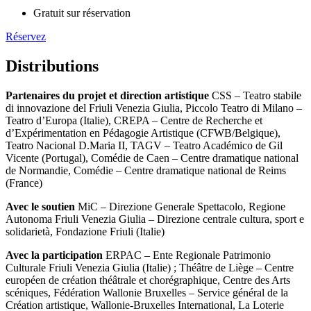
Gratuit sur réservation
Réservez
Distributions
Partenaires du projet et direction artistique
CSS – Teatro stabile
di innovazione del Friuli Venezia Giulia, Piccolo Teatro di Milano –
Teatro d’Europa (Italie), CREPA – Centre de Recherche et
d’Expérimentation en Pédagogie Artistique (CFWB/Belgique),
Teatro Nacional D.Maria II, TAGV – Teatro Académico de Gil
Vicente (Portugal), Comédie de Caen – Centre dramatique national
de Normandie, Comédie – Centre dramatique national de Reims
(France)
Avec le soutien
MiC – Direzione Generale Spettacolo, Regione
Autonoma Friuli Venezia Giulia – Direzione centrale cultura, sport e
solidarietà, Fondazione Friuli (Italie)
Avec la participation
ERPAC – Ente Regionale Patrimonio
Culturale Friuli Venezia Giulia (Italie) ; Théâtre de Liège – Centre
européen de création théâtrale et chorégraphique, Centre des Arts
scéniques, Fédération Wallonie Bruxelles – Service général de la
Création artistique, Wallonie-Bruxelles International, La Loterie