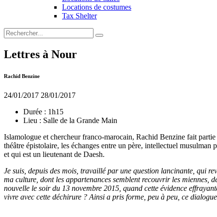
Locations de costumes
Tax Shelter
Lettres à Nour
Rachid Benzine
24/01/2017
28/01/2017
Durée :
1h15
Lieu :
Salle de la Grande Main
Islamologue et chercheur franco-marocain, Rachid Benzine fait partie d
théâtre épistolaire, les échanges entre un père, intellectuel musulman 
et qui est un lieutenant de Daesh.
Je suis, depuis des mois, travaillé par une question lancinante, qui
ma culture, dont les appartenances semblent recouvrir les miennes, dé
nouvelle le soir du 13 novembre 2015, quand cette évidence effrayant
vivre avec cette déchirure ? Ainsi a pris forme, peu à peu, ce dialogue 