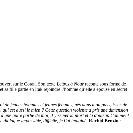
 ouvert sur le Coran. Son texte
Lettres à Nour
raconte sous forme de
t sa fille partie en Irak rejoindre l’homme qu’elle a épousé en secret
quoi de jeunes hommes et jeunes femmes, nés dans mon pays, issus de
 qui est aussi le mien ? Cette question violente a pris une dimension
 à une autre partie de moi, d’y semer la mort et la douleur. Comment
e dialogue impossible, difficile, je l’ai imaginé.
Rachid Benzine