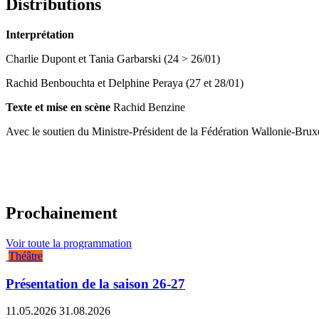
Distributions
Interprétation
Charlie Dupont et Tania Garbarski (24 > 26/01)
Rachid Benbouchta et Delphine Peraya (27 et 28/01)
Texte et mise en scène
Rachid Benzine
Avec le soutien du Ministre-Président de la Fédération Wallonie-Brux
Prochainement
Voir toute la programmation
Théâtre
Présentation de la saison 26-27
11.05.2026
31.08.2026