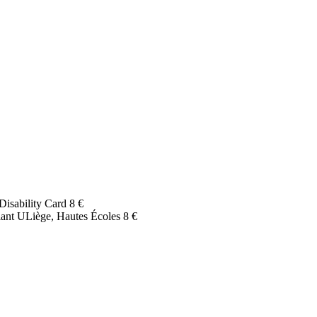
Disability Card
8 €
udiant ULiège, Hautes Écoles
8 €