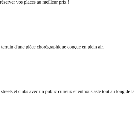
éserver vos places au meilleur prix !
 terrain d'une pièce chorégraphique conçue en plein air.
treets et clubs avec un public curieux et enthousiaste tout au long de la