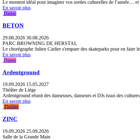
Le moment idéal pour imaginer vos sorties culturelles de l’année… et r
En savoir plus
Danse
BETON
29.08.2026
30.08.2026
PARC BROWNING DE HERSTAL
Le chorégraphe Julien Carlier s'empare des skateparks pour en faire le
En savoir plus
Danse
Ardentground
19.09.2026
15.05.2027
Théâtre de Liège
Ardentground réunit des danseuses, danseurs et DJs issus des cultures s
En savoir plus
Théâtre
ZINC
19.09.2026
25.09.2026
Salle de la Grande Main