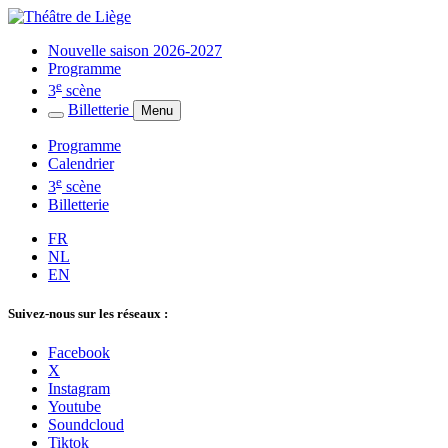
Nouvelle saison 2026-2027
Programme
e
3
scène
Billetterie
Menu
Programme
Calendrier
e
3
scène
Billetterie
FR
NL
EN
Suivez-nous sur les réseaux :
Facebook
X
Instagram
Youtube
Soundcloud
Tiktok