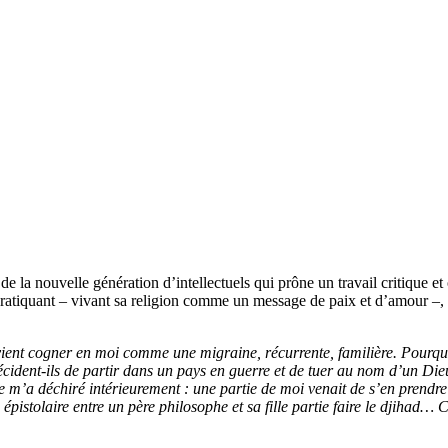
e la nouvelle génération d’intellectuels qui prône un travail critique et
pratiquant – vivant sa religion comme un message de paix et d’amour –, e
 revient cogner en moi comme une migraine, récurrente, familière. Pour
cident-ils de partir dans un pays en guerre et de tuer au nom d’un Dieu
e m’a déchiré intérieurement : une partie de moi venait de s’en prendre
épistolaire entre un père philosophe et sa fille partie faire le djihad… C