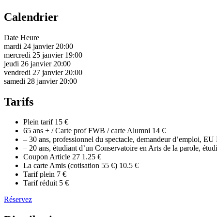
Calendrier
Date
Heure
mardi 24 janvier
20:00
mercredi 25 janvier
19:00
jeudi 26 janvier
20:00
vendredi 27 janvier
20:00
samedi 28 janvier
20:00
Tarifs
Plein tarif
15 €
65 ans + / Carte prof FWB / carte Alumni
14 €
– 30 ans, professionnel du spectacle, demandeur d’emploi, EU 
– 20 ans, étudiant d’un Conservatoire en Arts de la parole, ét
Coupon Article 27
1.25 €
La carte Amis (cotisation 55 €)
10.5 €
Tarif plein
7 €
Tarif réduit
5 €
Réservez