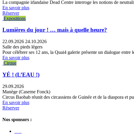
La compagnie irlandaise Dead Centre interroge les notions de neutralité
En savoir plus
Réserver
Expositions
Lumières du jour ! … mais à quelle heure?
22.09.2026
24.10.2026
Salle des pieds légers
Pour célébrer ses 12 ans, la Quai4 galerie présente un dialogue entre les
En savoir plus
Cirque
YÉ ! (L’EAU !)
29.09.2026
Manège (Caserne Fonck)
Circus Baobab réunit des circassiens de Guinée et de la diaspora et pu
En savoir plus
Réserver
Nos sponsors :