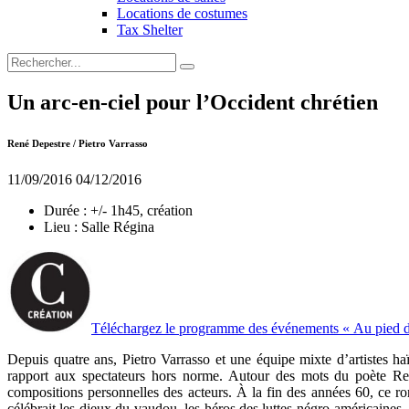
Locations de costumes
Tax Shelter
Un arc-en-ciel pour l’Occident chrétien
René Depestre / Pietro Varrasso
11/09/2016
04/12/2016
Durée :
+/- 1h45, création
Lieu :
Salle Régina
Téléchargez le programme des événements « Au pied de
Depuis quatre ans, Pietro Varrasso et une équipe mixte d’artistes haï
rapport aux spectateurs hors norme. Autour des mots du poète René
compositions personnelles des acteurs. À la fin des années 60, ce ro
célébrait les dieux du vaudou, les héros des luttes négro-américaines, 