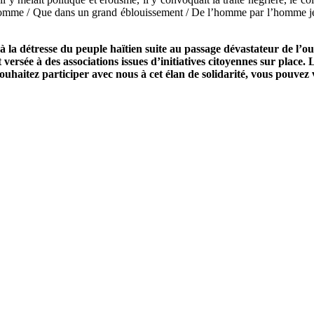
homme / Que dans un grand éblouissement / De l’homme par l’homme je l
s à la détresse du peuple haïtien suite au passage dévastateur de l’o
ersée à des associations issues d’initiatives citoyennes sur place. L
ouhaitez participer avec nous à cet élan de solidarité, vous pouv