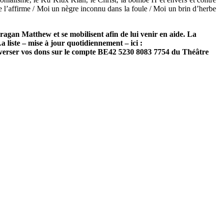
’affirme / Moi un nègre inconnu dans la foule / Moi un brin d’herbe
uragan Matthew et se mobilisent afin de lui venir en aide. La
a liste – mise à jour quotidiennement – ici :
ez verser vos dons sur le compte BE42 5230 8083 7754 du Théâtre