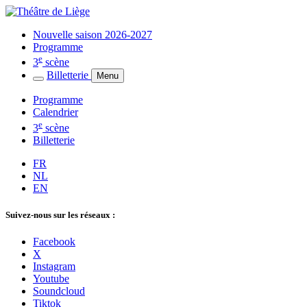
Nouvelle saison 2026-2027
Programme
e
3
scène
Billetterie
Menu
Programme
Calendrier
e
3
scène
Billetterie
FR
NL
EN
Suivez-nous sur les réseaux :
Facebook
X
Instagram
Youtube
Soundcloud
Tiktok