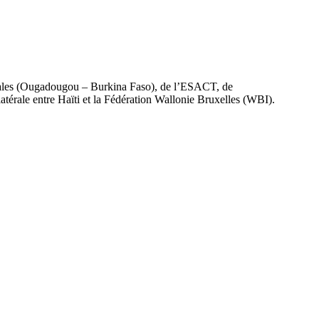
atrales (Ougadougou – Burkina Faso), de l’ESACT, de
atérale entre Haïti et la Fédération Wallonie Bruxelles (WBI).