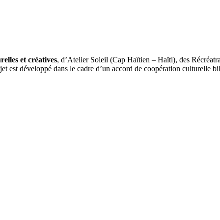
elles et créatives
, d’Atelier Soleil (Cap Haïtien – Haïti), des Récré
t est développé dans le cadre d’un accord de coopération culturelle bil