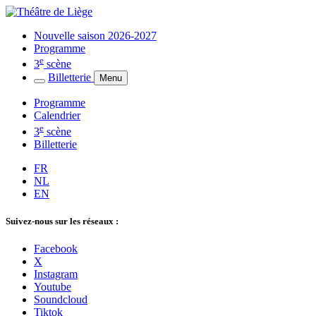
Nouvelle saison 2026-2027
Programme
e
3
scène
Billetterie
Menu
Programme
Calendrier
e
3
scène
Billetterie
FR
NL
EN
Suivez-nous sur les réseaux :
Facebook
X
Instagram
Youtube
Soundcloud
Tiktok