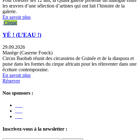
Pour célébrer ses 12 ans, la Quai4 galerie présente un dialogue entre
les œuvres d’une sélection d’artistes qui ont fait l’histoire de la
galerie.
En savoir plus
Cirque
YÉ ! (L’EAU !)
29.09.2026
Manège (Caserne Fonck)
Circus Baobab réunit des circassiens de Guinée et de la diaspora et
puise dans les formes du cirque africain pour les réinventer dans une
écriture contemporaine.
En savoir plus
Réserver
Nos sponsors :
Inscrivez-vous à la newsletter :