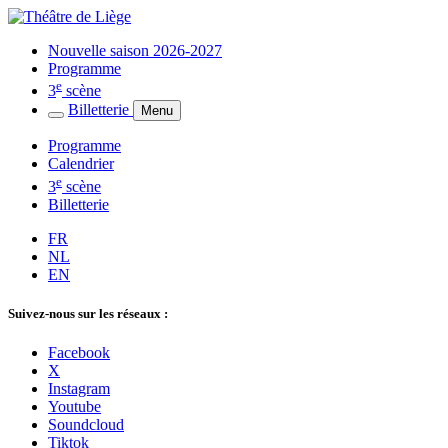
Nouvelle saison 2026-2027
Programme
e
3
scène
Billetterie
Menu
Programme
Calendrier
e
3
scène
Billetterie
FR
NL
EN
Suivez-nous sur les réseaux :
Facebook
X
Instagram
Youtube
Soundcloud
Tiktok