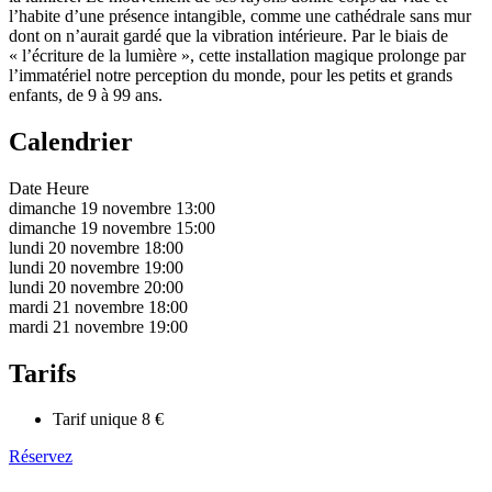
l’habite d’une présence intangible, comme une cathédrale sans mur
dont on n’aurait gardé que la vibration intérieure. Par le biais de
« l’écriture de la lumière », cette installation magique prolonge par
l’immatériel notre perception du monde, pour les petits et grands
enfants, de 9 à 99 ans.
Calendrier
Date
Heure
dimanche 19 novembre
13:00
dimanche 19 novembre
15:00
lundi 20 novembre
18:00
lundi 20 novembre
19:00
lundi 20 novembre
20:00
mardi 21 novembre
18:00
mardi 21 novembre
19:00
Tarifs
Tarif unique
8 €
Réservez