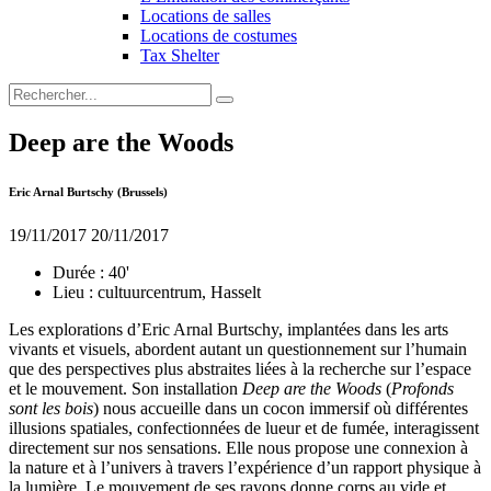
Locations de salles
Locations de costumes
Tax Shelter
Deep are the Woods
Eric Arnal Burtschy (Brussels)
19/11/2017
20/11/2017
Durée :
40'
Lieu :
cultuurcentrum, Hasselt
Les explorations d’Eric Arnal Burtschy, implantées dans les arts
vivants et visuels, abordent autant un questionnement sur l’humain
que des perspectives plus abstraites liées à la recherche sur l’espace
et le mouvement. Son installation
Deep are
the Woods
(
Profonds
sont les bois
) nous accueille dans un cocon immersif où différentes
illusions spatiales, confectionnées de lueur et de fumée, interagissent
directement sur nos sensations. Elle nous propose une connexion à
la nature et à l’univers à travers l’expérience d’un rapport physique à
la lumière. Le mouvement de ses rayons donne corps au vide et