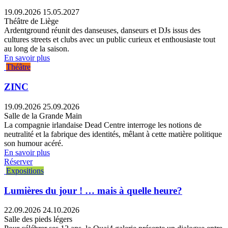
19.09.2026
15.05.2027
Théâtre de Liège
Ardentground réunit des danseuses, danseurs et DJs issus des
cultures streets et clubs avec un public curieux et enthousiaste tout
au long de la saison.
En savoir plus
Théâtre
ZINC
19.09.2026
25.09.2026
Salle de la Grande Main
La compagnie irlandaise Dead Centre interroge les notions de
neutralité et la fabrique des identités, mêlant à cette matière politique
son humour acéré.
En savoir plus
Réserver
Expositions
Lumières du jour ! … mais à quelle heure?
22.09.2026
24.10.2026
Salle des pieds légers