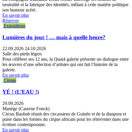
neutralité et la fabrique des identités, mêlant à cette matière politique
son humour acéré.
En savoir plus
Réserver
Expositions
Lumières du jour ! … mais à quelle heure?
22.09.2026
24.10.2026
Salle des pieds légers
Pour célébrer ses 12 ans, la Quai4 galerie présente un dialogue entre
les œuvres d’une sélection d’artistes qui ont fait l’histoire de la
galerie.
En savoir plus
Cirque
YÉ ! (L’EAU !)
29.09.2026
Manège (Caserne Fonck)
Circus Baobab réunit des circassiens de Guinée et de la diaspora et
puise dans les formes du cirque africain pour les réinventer dans une
écriture contemporaine.
En savoir plus