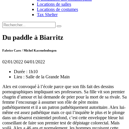
Locations de salles
Locations de costumes
Tax Shelter
Du paddle à Biarritz
Fabrice Caro / Michel Kacenelenbogen
02/01/2022
04/01/2022
Durée :
1h10
Lieu :
Salle de la Grande Main
Alex est convoqué à l’école parce que son fils fait des dessins
pornographiques impliquant ses professeurs. Sa fille vit son premier
chagrin d’amour et lui demande de prier pour la mort de sa rivale. Sa
femme l’encourage à assumer son rôle de père moins
pathétiquement et il a un patron pathétiquement autoritaire. Alex lui-
même est assez pathétique mais ce qui l’inquiète le plus et le plonge
dans un désarroi existentiel profond, c’est cette enveloppe bleue lui
conseillant de faire son premier test de dépistage colorectal. Mais
voilà, Alex a 46 ans et normalement, les hommes reçoivent cette