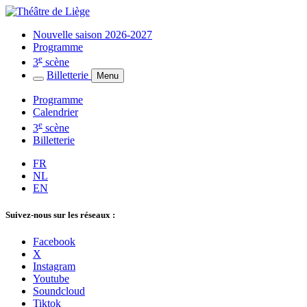
Nouvelle saison 2026-2027
Programme
e
3
scène
Billetterie
Menu
Programme
Calendrier
e
3
scène
Billetterie
FR
NL
EN
Suivez-nous sur les réseaux :
Facebook
X
Instagram
Youtube
Soundcloud
Tiktok