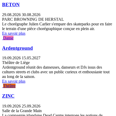
BETON
29.08.2026
30.08.2026
PARC BROWNING DE HERSTAL
Le chorégraphe Julien Carlier s'empare des skateparks pour en faire
le terrain d'une pièce chorégraphique conçue en plein air.
En savoir plus
Danse
Ardentground
19.09.2026
15.05.2027
Théâtre de Liège
Ardentground réunit des danseuses, danseurs et DJs issus des
cultures streets et clubs avec un public curieux et enthousiaste tout
au long de la saison.
En savoir plus
Théâtre
ZINC
19.09.2026
25.09.2026
Salle de la Grande Main
La compagnie irlandaise Dead Centre interroge les notions de