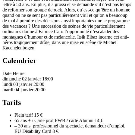
lettre à 50 ans. En plus, il a grossi et se demande s’il n’est pas temps
de reformer son groupe de rock. Alors, qu’est-ce qu’être un homme
quand on ne se sent pas particulièrement viril et qu’on a beaucoup
de mal à prendre des décisions aussi importantes que le programme
des vacances ? Une succession de scènes de vie particulièrement
ordinaires donne à Fabrice Caro l’opportunité d’escalader des
montagnes d’humour et de mélancolie. Itsik Elbaz incarne cet anti-
héros tragiquement drôle, dans une mise en scène de Michel
Kacenelenbogen.
Calendrier
Date
Heure
dimanche 02 janvier
16:00
lundi 03 janvier
20:00
mardi 04 janvier
20:00
Tarifs
Plein tarif
15 €
65 ans + / Carte prof FWB / carte Alumni
14 €
– 30 ans, professionnel du spectacle, demandeur d’emploi,
EU Disability Card
8 €