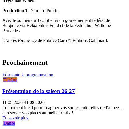
Régie
Ilan Widera
Production
Théâtre Le Public
Avec le soutien du Tax-Shelter du gouvernement fédéral de
Belgique via Belga Films Fund et de la Fédération Wallonie-
Bruxelles.
D’après
Broadway
de Fabrice Caro © Editions Gallimard.
Prochainement
Voir toute la programmation
Théâtre
Présentation de la saison 26-27
11.05.2026
31.08.2026
Le moment idéal pour imaginer vos sorties culturelles de l’année…
et réserver vos places au meilleur prix !
En savoir plus
Danse