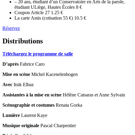
– 20 ans, étudiant d’un Conservatoire en Arts de la parole,
étudiant ULiège, Hautes Écoles
8 €
Coupon Article 27
1.25 €
La carte Amis (cotisation 55 €)
10.5 €
Réservez
Distributions
Téléchargez le programme de salle
D’après
Fabrice Caro
Mise en scène
Michel Kacenelenbogen
Avec
Itsik Elbaz
Assistantes à la mise en scène
Hélène Catsaras et Anne Sylvain
Scénographie et costumes
Renata Gorka
Lumière
Laurent Kaye
Musique originale
Pascal Charpentier