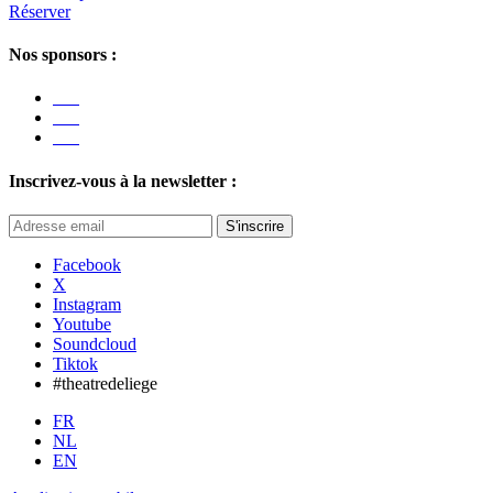
Réserver
Nos sponsors :
Inscrivez-vous à la newsletter :
S'inscrire
Facebook
X
Instagram
Youtube
Soundcloud
Tiktok
#theatredeliege
FR
NL
EN