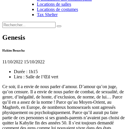
Locations de salles
Locations de costumes
Tax Shelter
Genesis
Hakim Bouacha
11/10/2022
15/10/2022
Durée :
1h15
Lieu :
Salle de l’Œil vert
Ce soir, il a envie de nous parler d’amour. D’amour qu’on juge,
qu’on censure. Il a envie de nous parler de combat, de sexualité, de
genre, d’inégalité, de honte, d’exclusion, de norme, de lui… Parce
qu’il en a assez de la norme ! Parce qu’au Moyen-Orient, au
Maghreb, en Europe, de nombreux homosexuels sont agressés
physiquement ou psychologiquement. Parce qu’il aurait pu faire
partie de ces personnes si ses grands-parents n’avaient pas choisi de
quitter la Kabylie fin des années 50. Il s’est toujours demandé
comment des gens comme lui pouvaient vivre dans des états