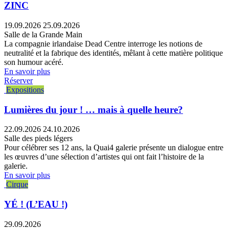
ZINC
19.09.2026
25.09.2026
Salle de la Grande Main
La compagnie irlandaise Dead Centre interroge les notions de
neutralité et la fabrique des identités, mêlant à cette matière politique
son humour acéré.
En savoir plus
Réserver
Expositions
Lumières du jour ! … mais à quelle heure?
22.09.2026
24.10.2026
Salle des pieds légers
Pour célébrer ses 12 ans, la Quai4 galerie présente un dialogue entre
les œuvres d’une sélection d’artistes qui ont fait l’histoire de la
galerie.
En savoir plus
Cirque
YÉ ! (L’EAU !)
29.09.2026