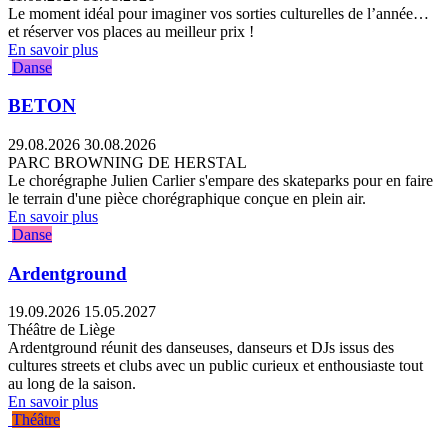
Le moment idéal pour imaginer vos sorties culturelles de l’année…
et réserver vos places au meilleur prix !
En savoir plus
Danse
BETON
29.08.2026
30.08.2026
PARC BROWNING DE HERSTAL
Le chorégraphe Julien Carlier s'empare des skateparks pour en faire
le terrain d'une pièce chorégraphique conçue en plein air.
En savoir plus
Danse
Ardentground
19.09.2026
15.05.2027
Théâtre de Liège
Ardentground réunit des danseuses, danseurs et DJs issus des
cultures streets et clubs avec un public curieux et enthousiaste tout
au long de la saison.
En savoir plus
Théâtre