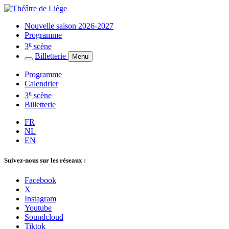
Nouvelle saison 2026-2027
Programme
e
3
scène
Billetterie
Menu
Programme
Calendrier
e
3
scène
Billetterie
FR
NL
EN
Suivez-nous sur les réseaux :
Facebook
X
Instagram
Youtube
Soundcloud
Tiktok