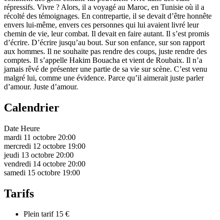
répressifs. Vivre ? Alors, il a voyagé au Maroc, en Tunisie où il a
récolté des témoignages. En contrepartie, il se devait d’être honnête
envers lui-même, envers ces personnes qui lui avaient livré leur
chemin de vie, leur combat. Il devait en faire autant. Il s’est promis
d’écrire. D’écrire jusqu’au bout. Sur son enfance, sur son rapport
aux hommes. Il ne souhaite pas rendre des coups, juste rendre des
comptes. Il s’appelle Hakim Bouacha et vient de Roubaix. Il n’a
jamais rêvé de présenter une partie de sa vie sur scène. C’est venu
malgré lui, comme une évidence. Parce qu’il aimerait juste parler
d’amour. Juste d’amour.
Calendrier
Date
Heure
mardi 11 octobre
20:00
mercredi 12 octobre
19:00
jeudi 13 octobre
20:00
vendredi 14 octobre
20:00
samedi 15 octobre
19:00
Tarifs
Plein tarif
15 €