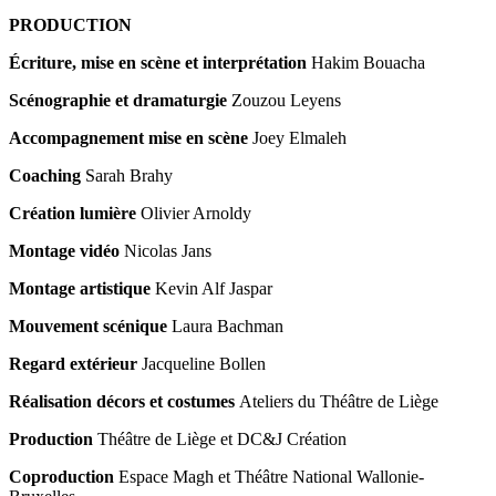
PRODUCTION
Écriture, mise en scène et interprétation
Hakim Bouacha
Scénographie
et dramaturgie
Zouzou Leyens
Accompagnement mise en scène
Joey Elmaleh
Coaching
Sarah Brahy
Création lumière
Olivier Arnoldy
Montage vidéo
Nicolas Jans
Montage artistique
Kevin Alf Jaspar
Mouvement scénique
Laura Bachman
Regard extérieur
Jacqueline Bollen
Réalisation décors et costumes
Ateliers du Théâtre de Liège
Production
Théâtre de Liège et DC&J Création
Coproduction
Espace Magh et Théâtre National Wallonie-