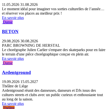
11.05.2026
31.08.2026
Le moment idéal pour imaginer vos sorties culturelles de l’année…
et réserver vos places au meilleur prix !
En savoir plus
Danse
BETON
29.08.2026
30.08.2026
PARC BROWNING DE HERSTAL
Le chorégraphe Julien Carlier s'empare des skateparks pour en faire
le terrain d'une pièce chorégraphique conçue en plein air.
En savoir plus
Danse
Ardentground
19.09.2026
15.05.2027
Théâtre de Liège
Ardentground réunit des danseuses, danseurs et DJs issus des
cultures streets et clubs avec un public curieux et enthousiaste tout
au long de la saison.
En savoir plus
Théâtre