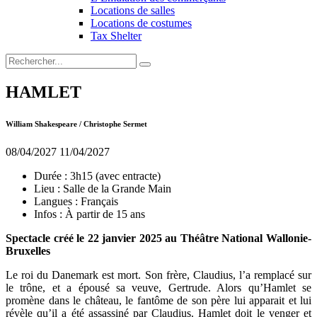
Locations de salles
Locations de costumes
Tax Shelter
HAMLET
William Shakespeare / Christophe Sermet
08/04/2027
11/04/2027
Durée :
3h15 (avec entracte)
Lieu :
Salle de la Grande Main
Langues :
Français
Infos :
À partir de 15 ans
Spectacle créé le 22 janvier 2025 au Théâtre National Wallonie-
Bruxelles
Le roi du Danemark est mort. Son frère, Claudius, l’a remplacé sur
le trône, et a épousé sa veuve, Gertrude. Alors qu’Hamlet se
promène dans le château, le fantôme de son père lui apparait et lui
révèle qu’il a été assassiné par Claudius. Hamlet doit le venger et