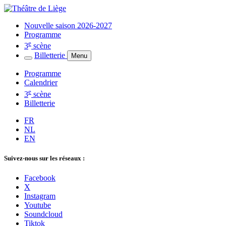
Nouvelle saison 2026-2027
Programme
e
3
scène
Billetterie
Menu
Programme
Calendrier
e
3
scène
Billetterie
FR
NL
EN
Suivez-nous sur les réseaux :
Facebook
X
Instagram
Youtube
Soundcloud
Tiktok