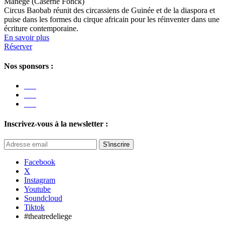
Manège (Caserne Fonck)
Circus Baobab réunit des circassiens de Guinée et de la diaspora et
puise dans les formes du cirque africain pour les réinventer dans une
écriture contemporaine.
En savoir plus
Réserver
Nos sponsors :
Inscrivez-vous à la newsletter :
S'inscrire
Facebook
X
Instagram
Youtube
Soundcloud
Tiktok
#theatredeliege