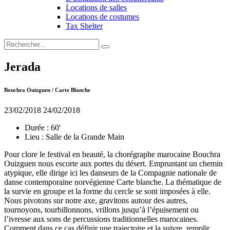
Locations de salles
Locations de costumes
Tax Shelter
Jerada
Bouchra Ouizguen / Carte Blanche
23/02/2018
24/02/2018
Durée :
60'
Lieu :
Salle de la Grande Main
Pour clore le festival en beauté, la chorégraphe marocaine Bouchra
Ouizguen nous escorte aux portes du désert. Empruntant un chemin
atypique, elle dirige ici les danseurs de la Compagnie nationale de
danse contemporaine norvégienne Carte blanche. La thématique de
la survie en groupe et la forme du cercle se sont imposées à elle.
Nous pivotons sur notre axe, gravitons autour des autres,
tournoyons, tourbillonnons, vrillons jusqu’à l’épuisement ou
l’ivresse aux sons de percussions traditionnelles marocaines.
Comment dans ce cas définir une trajectoire et la suivre, remplir