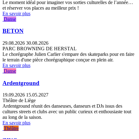
Le moment idéal pour imaginer vos sorties culturelles de l’année…
et réserver vos places au meilleur prix !
En savoir plus
Danse
BETON
29.08.2026
30.08.2026
PARC BROWNING DE HERSTAL
Le chorégraphe Julien Carlier s'empare des skateparks pour en faire
le terrain d'une pièce chorégraphique conçue en plein air.
En savoir plus
Danse
Ardentground
19.09.2026
15.05.2027
Théâtre de Liège
Ardentground réunit des danseuses, danseurs et DJs issus des
cultures streets et clubs avec un public curieux et enthousiaste tout
au long de la saison.
En savoir plus
Théâtre