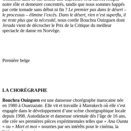
notre rôle et demeurer concentrés, tandis que nous sommes happés
par cette tornade sans début ni fin ?
Le premier pas dans le désert –
le processus – élimine l’excès. Dans le désert, rien n’est superflu, il
ne reste plus que la nécessité
, nous confie Bouchra Ouizguen dont
Jerada
vient de décrocher le Prix de la Critique du meilleur
spectacle de danse en Norvège.
Première belge
LA CHORÉGRAPHE
Bouchra Ouizguen
est une danseuse chorégraphe marocaine née
en 1980 à Ouarzazate. Elle vit et travaille à Marrakech où elle s’est
engagée dans le développement d’une scène chorégraphique locale
depuis 1998. Autodidacte et danseuse orientale dès l’âge de 16 ans,
elle crée ses premières pièces expérimentales telles que «
Ana Ounta
» ou «
Mort et moi
» nourries par ses intérêts pour le cinéma, la