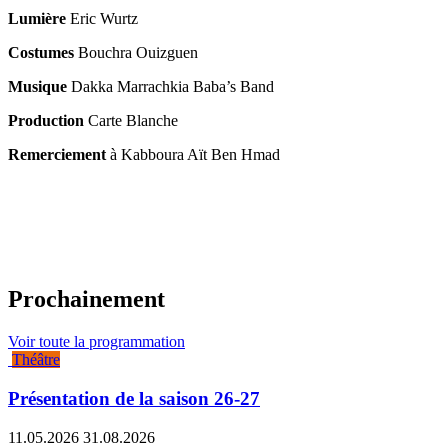
Lumière
Eric Wurtz
Costumes
Bouchra Ouizguen
Musique
Dakka Marrachkia Baba’s Band
Production
Carte Blanche
Remerciement
à Kabboura Aït Ben Hmad
Prochainement
Voir toute la programmation
Théâtre
Présentation de la saison 26-27
11.05.2026
31.08.2026