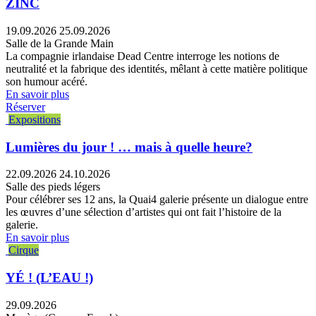
ZINC
19.09.2026
25.09.2026
Salle de la Grande Main
La compagnie irlandaise Dead Centre interroge les notions de
neutralité et la fabrique des identités, mêlant à cette matière politique
son humour acéré.
En savoir plus
Réserver
Expositions
Lumières du jour ! … mais à quelle heure?
22.09.2026
24.10.2026
Salle des pieds légers
Pour célébrer ses 12 ans, la Quai4 galerie présente un dialogue entre
les œuvres d’une sélection d’artistes qui ont fait l’histoire de la
galerie.
En savoir plus
Cirque
YÉ ! (L’EAU !)
29.09.2026