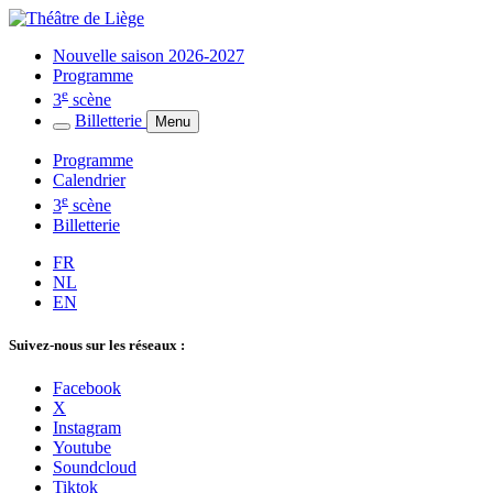
Nouvelle saison 2026-2027
Programme
e
3
scène
Billetterie
Menu
Programme
Calendrier
e
3
scène
Billetterie
FR
NL
EN
Suivez-nous sur les réseaux :
Facebook
X
Instagram
Youtube
Soundcloud
Tiktok