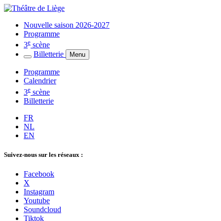
Nouvelle saison 2026-2027
Programme
e
3
scène
Billetterie
Menu
Programme
Calendrier
e
3
scène
Billetterie
FR
NL
EN
Suivez-nous sur les réseaux :
Facebook
X
Instagram
Youtube
Soundcloud
Tiktok