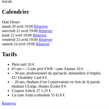
travail.
Calendrier
Date
Heure
mardi 20 avril
19:00
Réserver
mercredi 21 avril
19:00
Réserver
jeudi 22 avril
19:00
Réserver
vendredi 23 avril
19:00
Réserver
samedi 24 avril
19:00
Réserver
Tarifs
Plein tarif
10 €
65 ans + / Carte prof FWB / carte Alumni
10 €
– 30 ans, professionnel du spectacle, demandeur d’emploi,
EU Disability Card
8 €
– 20 ans, étudiant d’un Conservatoire en Arts de la parole,
étudiant ULiège, Hautes Écoles
8 €
Coupon Article 27
1.25 €
La carte Amis (cotisation 55 €)
8 €
Réservez