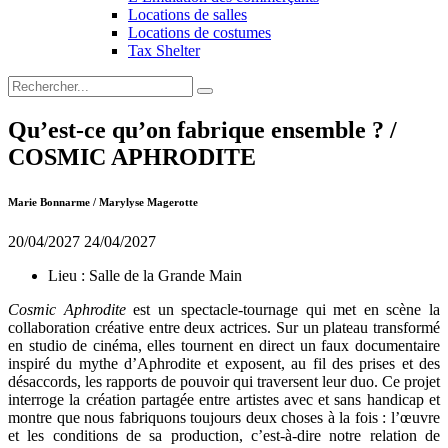
Locations de salles
Locations de costumes
Tax Shelter
Qu’est-ce qu’on fabrique ensemble ? /
COSMIC APHRODITE
Marie Bonnarme / Marylyse Magerotte
20/04/2027
24/04/2027
Lieu :
Salle de la Grande Main
Cosmic Aphrodite
est un spectacle-tournage qui met en scène la
collaboration créative entre deux actrices. Sur un plateau transformé
en studio de cinéma, elles tournent en direct un faux documentaire
inspiré du mythe d’Aphrodite et exposent, au fil des prises et des
désaccords, les rapports de pouvoir qui traversent leur duo. Ce projet
interroge la création partagée entre artistes avec et sans handicap et
montre que nous fabriquons toujours deux choses à la fois : l’œuvre
et les conditions de sa production, c’est-à-dire notre relation de