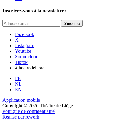
Inscrivez-vous à la newsletter :
S'inscrire
Facebook
X
Instagram
Youtube
Soundcloud
Tiktok
#theatredeliege
FR
NL
EN
Application mobile
Copyright © 2026 Théâtre de Liège
Politique de confidentialité
Réalisé par rework