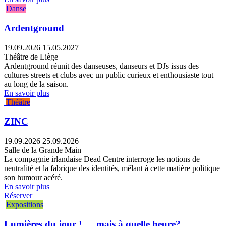
Danse
Ardentground
19.09.2026
15.05.2027
Théâtre de Liège
Ardentground réunit des danseuses, danseurs et DJs issus des
cultures streets et clubs avec un public curieux et enthousiaste tout
au long de la saison.
En savoir plus
Théâtre
ZINC
19.09.2026
25.09.2026
Salle de la Grande Main
La compagnie irlandaise Dead Centre interroge les notions de
neutralité et la fabrique des identités, mêlant à cette matière politique
son humour acéré.
En savoir plus
Réserver
Expositions
Lumières du jour ! … mais à quelle heure?