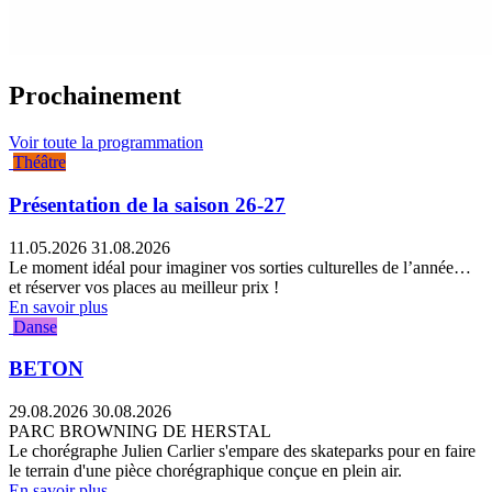
Prochainement
Voir toute la programmation
Théâtre
Présentation de la saison 26-27
11.05.2026
31.08.2026
Le moment idéal pour imaginer vos sorties culturelles de l’année…
et réserver vos places au meilleur prix !
En savoir plus
Danse
BETON
29.08.2026
30.08.2026
PARC BROWNING DE HERSTAL
Le chorégraphe Julien Carlier s'empare des skateparks pour en faire
le terrain d'une pièce chorégraphique conçue en plein air.
En savoir plus