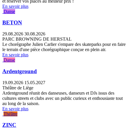
et réserver vos places au meilleur prix !
En savoir plus
Danse
BETON
29.08.2026
30.08.2026
PARC BROWNING DE HERSTAL
Le chorégraphe Julien Carlier s'empare des skateparks pour en faire
le terrain d'une pièce chorégraphique conçue en plein air.
En savoir plus
Danse
Ardentground
19.09.2026
15.05.2027
Théâtre de Liège
Ardentground réunit des danseuses, danseurs et DJs issus des
cultures streets et clubs avec un public curieux et enthousiaste tout
au long de la saison.
En savoir plus
Théâtre
ZINC