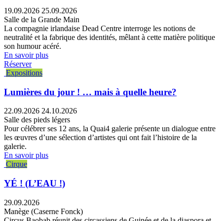
19.09.2026
25.09.2026
Salle de la Grande Main
La compagnie irlandaise Dead Centre interroge les notions de
neutralité et la fabrique des identités, mêlant à cette matière politique
son humour acéré.
En savoir plus
Réserver
Expositions
Lumières du jour ! … mais à quelle heure?
22.09.2026
24.10.2026
Salle des pieds légers
Pour célébrer ses 12 ans, la Quai4 galerie présente un dialogue entre
les œuvres d’une sélection d’artistes qui ont fait l’histoire de la
galerie.
En savoir plus
Cirque
YÉ ! (L’EAU !)
29.09.2026
Manège (Caserne Fonck)
Circus Baobab réunit des circassiens de Guinée et de la diaspora et