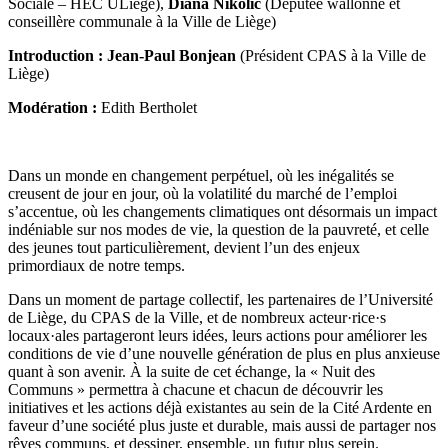
Sociale – HEC ULiège),
Diana Nikolic
(Députée wallonne et
conseillère communale à la Ville de Liège)
Introduction : Jean-Paul Bonjean
(Président CPAS à la Ville de
Liège)
Modération :
Edith Bertholet
Dans un monde en changement perpétuel, où les inégalités se
creusent de jour en jour, où la volatilité du marché de l’emploi
s’accentue, où les changements climatiques ont désormais un impact
indéniable sur nos modes de vie, la question de la pauvreté, et celle
des jeunes tout particulièrement, devient l’un des enjeux
primordiaux de notre temps.
Dans un moment de partage collectif, les partenaires de l’Université
de Liège, du CPAS de la Ville, et de nombreux acteur·rice·s
locaux·ales partageront leurs idées, leurs actions pour améliorer les
conditions de vie d’une nouvelle génération de plus en plus anxieuse
quant à son avenir. À la suite de cet échange, la « Nuit des
Communs » permettra à chacune et chacun de découvrir les
initiatives et les actions déjà existantes au sein de la Cité Ardente en
faveur d’une société plus juste et durable, mais aussi de partager nos
rêves communs, et dessiner, ensemble, un futur plus serein.