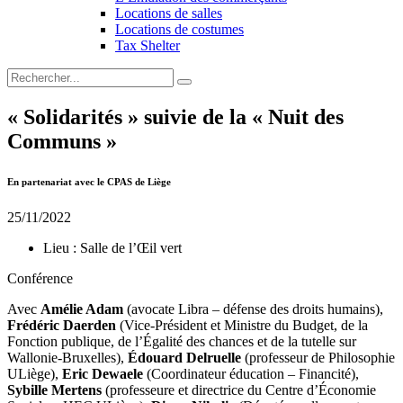
Locations de salles
Locations de costumes
Tax Shelter
« Solidarités » suivie de la « Nuit des
Communs »
En partenariat avec le CPAS de Liège
25/11/2022
Lieu :
Salle de l’Œil vert
Conférence
Avec
Amélie Adam
(avocate Libra – défense des droits humains),
Frédéric Daerden
(Vice-Président et Ministre du Budget, de la
Fonction publique, de l’Égalité des chances et de la tutelle sur
Wallonie-Bruxelles),
Édouard Delruelle
(professeur de Philosophie
ULiège),
Eric Dewaele
(Coordinateur éducation – Financité),
Sybille Mertens
(professeure et directrice du Centre d’Économie