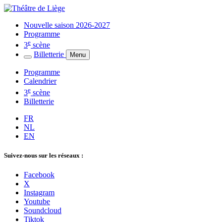
Nouvelle saison 2026-2027
Programme
e
3
scène
Billetterie
Menu
Programme
Calendrier
e
3
scène
Billetterie
FR
NL
EN
Suivez-nous sur les réseaux :
Facebook
X
Instagram
Youtube
Soundcloud
Tiktok