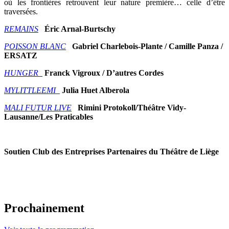
où les frontières retrouvent leur nature première… celle d’être
traversées.
REMAINS
Éric Arnal-Burtschy
POISSON BLANC
Gabriel Charlebois-Plante / Camille Panza
/
ERSATZ
HUNGER
Franck Vigroux / D’autres Cordes
MYLITTLEEMI
Julia Huet Alberola
MALI FUTUR LIVE
Rimini Protokoll/Théâtre Vidy-
Lausanne/Les Praticables
Soutien Club des Entreprises Partenaires du Théâtre de Liège
Prochainement