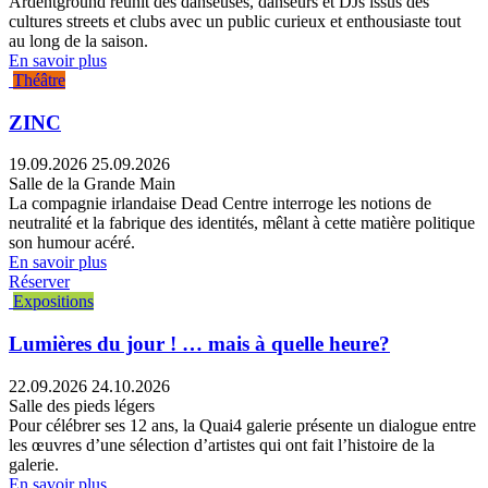
Ardentground réunit des danseuses, danseurs et DJs issus des
cultures streets et clubs avec un public curieux et enthousiaste tout
au long de la saison.
En savoir plus
Théâtre
ZINC
19.09.2026
25.09.2026
Salle de la Grande Main
La compagnie irlandaise Dead Centre interroge les notions de
neutralité et la fabrique des identités, mêlant à cette matière politique
son humour acéré.
En savoir plus
Réserver
Expositions
Lumières du jour ! … mais à quelle heure?
22.09.2026
24.10.2026
Salle des pieds légers
Pour célébrer ses 12 ans, la Quai4 galerie présente un dialogue entre
les œuvres d’une sélection d’artistes qui ont fait l’histoire de la
galerie.
En savoir plus