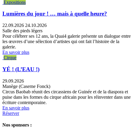
Expositions
Lumières du jour ! … mais à quelle heure?
22.09.2026
24.10.2026
Salle des pieds légers
Pour célébrer ses 12 ans, la Quai4 galerie présente un dialogue entre
les œuvres d’une sélection d’artistes qui ont fait l’histoire de la
galerie.
En savoir plus
Cirque
YÉ ! (L’EAU !)
29.09.2026
Manège (Caserne Fonck)
Circus Baobab réunit des circassiens de Guinée et de la diaspora et
puise dans les formes du cirque africain pour les réinventer dans une
écriture contemporaine.
En savoir plus
Réserver
Nos sponsors :