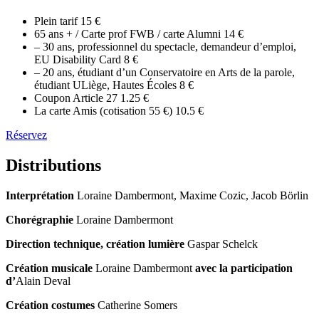
Plein tarif
15 €
65 ans + / Carte prof FWB / carte Alumni
14 €
– 30 ans, professionnel du spectacle, demandeur d’emploi,
EU Disability Card
8 €
– 20 ans, étudiant d’un Conservatoire en Arts de la parole,
étudiant ULiège, Hautes Écoles
8 €
Coupon Article 27
1.25 €
La carte Amis (cotisation 55 €)
10.5 €
Réservez
Distributions
Interprétation
Loraine Dambermont, Maxime Cozic, Jacob Börlin
Chorégraphie
Loraine Dambermont
Direction technique, création lumière
Gaspar Schelck
Création musicale
Loraine Dambermont
avec la participation
d’
Alain Deval
Création costumes
Catherine Somers