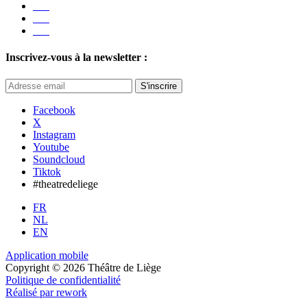
Inscrivez-vous à la newsletter :
S'inscrire
Facebook
X
Instagram
Youtube
Soundcloud
Tiktok
#theatredeliege
FR
NL
EN
Application mobile
Copyright © 2026 Théâtre de Liège
Politique de confidentialité
Réalisé par rework