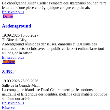
Le chorégraphe Julien Carlier s'empare des skateparks pour en faire
le terrain d'une pièce chorégraphique conçue en plein air.
En savoir plus
Danse
Ardentground
19.09.2026
15.05.2027
Théâtre de Liège
Ardentground réunit des danseuses, danseurs et DJs issus des
cultures streets et clubs avec un public curieux et enthousiaste tout
au long de la saison.
En savoir plus
Théâtre
ZINC
19.09.2026
25.09.2026
Salle de la Grande Main
La compagnie irlandaise Dead Centre interroge les notions de
neutralité et la fabrique des identités, mêlant à cette matière politique
son humour acéré.
En savoir plus
Réserver