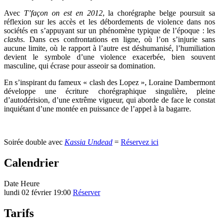
Avec
T’façon on est en 2012
, la chorégraphe belge poursuit sa
réflexion sur les accès et les débordements de violence dans nos
sociétés en s’appuyant sur un phénomène typique de l’époque : les
clashs
. Dans ces confrontations en ligne, où l’on s’injurie sans
aucune limite, où le rapport à l’autre est déshumanisé, l’humiliation
devient le symbole d’une violence exacerbée, bien souvent
masculine, qui écrase pour asseoir sa domination.
En s’inspirant du fameux « clash des Lopez », Loraine Dambermont
développe une écriture chorégraphique singulière, pleine
d’autodérision, d’une extrême vigueur, qui aborde de face le constat
inquiétant d’une montée en puissance de l’appel à la bagarre.
Soirée double avec
Kassia Undead
=
Réservez ici
Calendrier
Date
Heure
lundi 02 février
19:00
Réserver
Tarifs