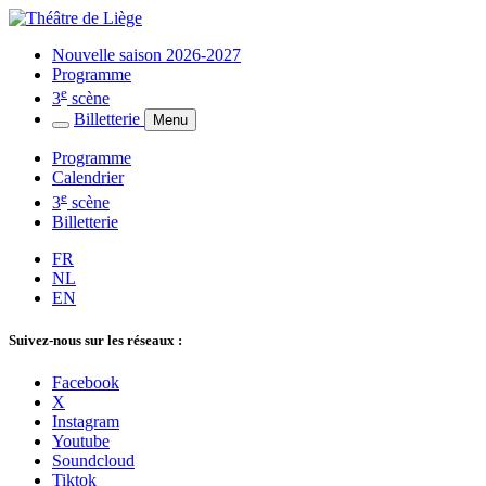
Nouvelle saison 2026-2027
Programme
e
3
scène
Billetterie
Menu
Programme
Calendrier
e
3
scène
Billetterie
FR
NL
EN
Suivez-nous sur les réseaux :
Facebook
X
Instagram
Youtube
Soundcloud
Tiktok