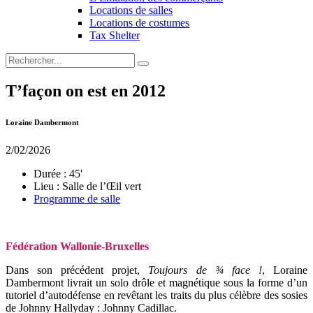
Locations de salles
Locations de costumes
Tax Shelter
T’façon on est en 2012
Loraine Dambermont
2/02/2026
Durée :
45'
Lieu :
Salle de l’Œil vert
Programme de salle
Fédération Wallonie-Bruxelles
Dans son précédent projet,
Toujours de ¾ face !
, Loraine
Dambermont livrait un solo drôle et magnétique sous la forme d’un
tutoriel d’autodéfense en revêtant les traits du plus célèbre des sosies
de Johnny Hallyday : Johnny Cadillac.