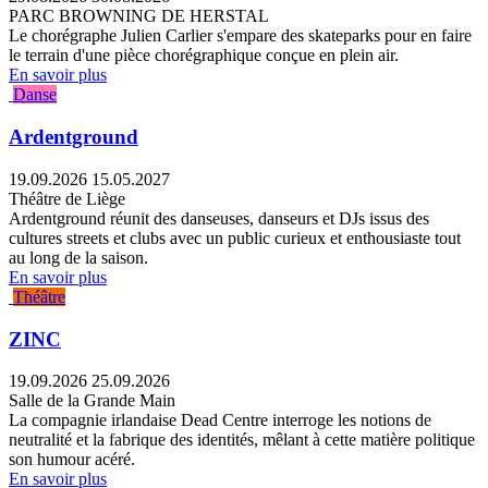
PARC BROWNING DE HERSTAL
Le chorégraphe Julien Carlier s'empare des skateparks pour en faire
le terrain d'une pièce chorégraphique conçue en plein air.
En savoir plus
Danse
Ardentground
19.09.2026
15.05.2027
Théâtre de Liège
Ardentground réunit des danseuses, danseurs et DJs issus des
cultures streets et clubs avec un public curieux et enthousiaste tout
au long de la saison.
En savoir plus
Théâtre
ZINC
19.09.2026
25.09.2026
Salle de la Grande Main
La compagnie irlandaise Dead Centre interroge les notions de
neutralité et la fabrique des identités, mêlant à cette matière politique
son humour acéré.
En savoir plus