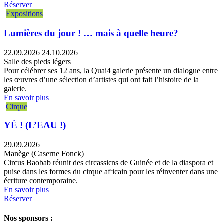
Réserver
Expositions
Lumières du jour ! … mais à quelle heure?
22.09.2026
24.10.2026
Salle des pieds légers
Pour célébrer ses 12 ans, la Quai4 galerie présente un dialogue entre
les œuvres d’une sélection d’artistes qui ont fait l’histoire de la
galerie.
En savoir plus
Cirque
YÉ ! (L’EAU !)
29.09.2026
Manège (Caserne Fonck)
Circus Baobab réunit des circassiens de Guinée et de la diaspora et
puise dans les formes du cirque africain pour les réinventer dans une
écriture contemporaine.
En savoir plus
Réserver
Nos sponsors :