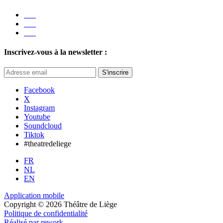
Inscrivez-vous à la newsletter :
S'inscrire
Facebook
X
Instagram
Youtube
Soundcloud
Tiktok
#theatredeliege
FR
NL
EN
Application mobile
Copyright © 2026 Théâtre de Liège
Politique de confidentialité
Réalisé par rework