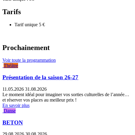
Tarifs
Tarif unique
5 €
Prochainement
Voir toute la programmation
Théâtre
Présentation de la saison 26-27
11.05.2026
31.08.2026
Le moment idéal pour imaginer vos sorties culturelles de l’année…
et réserver vos places au meilleur prix !
En savoir plus
Danse
BETON
29.08.2026
30.08.2026