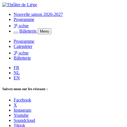
Nouvelle saison 2026-2027
Programme
e
3
scène
Billetterie
Menu
Programme
Calendrier
e
3
scène
Billetterie
FR
NL
EN
Suivez-nous sur les réseaux :
Facebook
X
Instagram
Youtube
Soundcloud
Tiktok