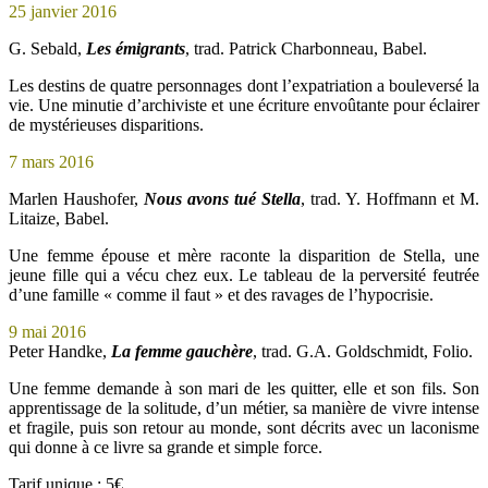
25 janvier 2016
G. Sebald,
Les émigrants
, trad. Patrick Charbonneau, Babel.
Les destins de quatre personnages dont l’expatriation a bouleversé la
vie. Une minutie d’archiviste et une écriture envoûtante pour éclairer
de mystérieuses disparitions.
7 mars 2016
Marlen Haushofer,
Nous avons tué Stella
, trad. Y. Hoffmann et M.
Litaize, Babel.
Une femme épouse et mère raconte la disparition de Stella, une
jeune fille qui a vécu chez eux. Le tableau de la perversité feutrée
d’une famille « comme il faut » et des ravages de l’hypocrisie.
9 mai 2016
Peter Handke,
La femme gauchère
, trad. G.A. Goldschmidt, Folio.
Une femme demande à son mari de les quitter, elle et son fils. Son
apprentissage de la solitude, d’un métier, sa manière de vivre intense
et fragile, puis son retour au monde, sont décrits avec un laconisme
qui donne à ce livre sa grande et simple force.
Tarif unique : 5€