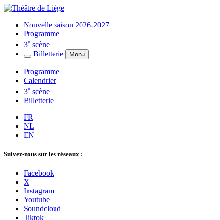
Nouvelle saison 2026-2027
Programme
e
3
scène
Billetterie
Menu
Programme
Calendrier
e
3
scène
Billetterie
FR
NL
EN
Suivez-nous sur les réseaux :
Facebook
X
Instagram
Youtube
Soundcloud
Tiktok