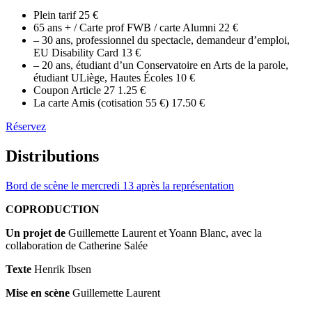
Plein tarif
25 €
65 ans + / Carte prof FWB / carte Alumni
22 €
– 30 ans, professionnel du spectacle, demandeur d’emploi,
EU Disability Card
13 €
– 20 ans, étudiant d’un Conservatoire en Arts de la parole,
étudiant ULiège, Hautes Écoles
10 €
Coupon Article 27
1.25 €
La carte Amis (cotisation 55 €)
17.50 €
Réservez
Distributions
Bord de scène le mercredi 13 après la représentation
COPRODUCTION
Un projet de
Guillemette Laurent et Yoann Blanc, avec la
collaboration de Catherine Salée
Texte
Henrik Ibsen
Mise en scène
Guillemette Laurent