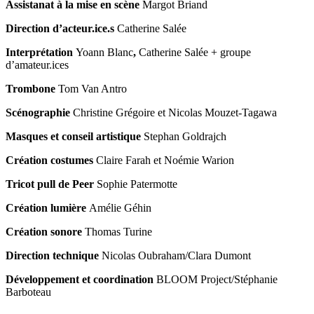
Assistanat à la mise en scène
Margot Briand
Direction d’acteur.ice.s
Catherine Salée
Interprétation
Yoann Blanc
,
Catherine Salée
+ groupe
d’amateur.ices
Trombone
Tom Van Antro
Scénographie
Christine Grégoire et Nicolas Mouzet-Tagawa
Masques et conseil artistique
Stephan Goldrajch
Création costumes
Claire Farah et Noémie Warion
Tricot pull de Peer
Sophie Patermotte
Création lumière
Amélie Géhin
Création sonore
Thomas Turine
Direction technique
Nicolas Oubraham/Clara Dumont
Développement et coordination
BLOOM Project/Stéphanie
Barboteau