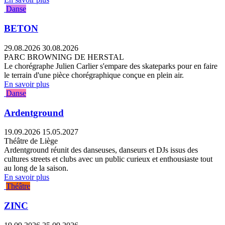
Danse
BETON
29.08.2026
30.08.2026
PARC BROWNING DE HERSTAL
Le chorégraphe Julien Carlier s'empare des skateparks pour en faire
le terrain d'une pièce chorégraphique conçue en plein air.
En savoir plus
Danse
Ardentground
19.09.2026
15.05.2027
Théâtre de Liège
Ardentground réunit des danseuses, danseurs et DJs issus des
cultures streets et clubs avec un public curieux et enthousiaste tout
au long de la saison.
En savoir plus
Théâtre
ZINC