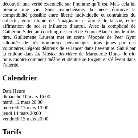
découvrir une vérité essentielle sur l’homme qu’il est. Mais cela lui
prendra une vie. Sans manichéisme, la pièce éprouve la
compatibilité possible entre liberté individuelle et contraintes du
collectif, entre utopie de l’imaginaire et âpreté de la vie, entre
affirmation de soi et influence d’autrui. Avec la complicité de
Catherine Salée au coaching de jeu et de Yoann Blanc dans le rôle-
titre, Guillemette Laurent met en scène l’épopée de Peer Gynt
sillonnée de très nombreux personnages, tous joués par des
volontaires liégeois désireux de se lancer dans l’aventure. Salué par
la critique dans
La Musica deuxième
de Marguerite Duras, le trio
nous montre comment théâtre et identité se forgent et s’élèvent dans
l’altérité.
Calendrier
Date
Heure
dimanche 10 mars
16:00
mardi 12 mars
20:00
mercredi 13 mars
19:00
jeudi 14 mars
20:00
vendredi 15 mars
20:00
Tarifs