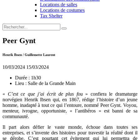
Locations de salles
Locations de costumes
Tax Shelter
Peer Gynt
Henrik Ibsen / Guillemette Laurent
10/03/2024
15/03/2024
Durée :
1h30
Lieu :
Salle de la Grande Main
«
C’est ce que j’ai écrit de plus fou
» confiera le dramaturge
norvégien Henrik Ibsen qui, en 1867, rédige l’histoire d’un jeune
homme, inadapté à tout ce qui l’entoure, nommé Peer Gynt. Voyou,
menteur, ivrogne, opportuniste, « l’antihéros » est banni de sa
communauté.
Il part alors défier le vaste monde, échoue dans toutes ses
entreprises, et s’invente des histoires pour travestir la réalité dont il
se dérobe. C’est pourtant cet évitement qui lui permettra de