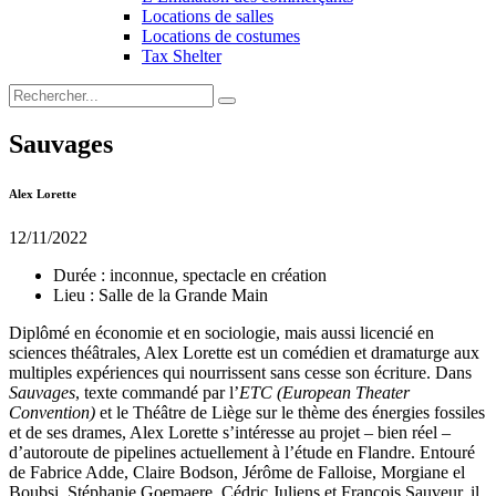
Locations de salles
Locations de costumes
Tax Shelter
Sauvages
Alex Lorette
12/11/2022
Durée :
inconnue, spectacle en création
Lieu :
Salle de la Grande Main
Diplômé en économie et en sociologie, mais aussi licencié en
sciences théâtrales, Alex Lorette est un comédien et dramaturge aux
multiples expériences qui nourrissent sans cesse son écriture. Dans
Sauvages
, texte commandé par l’
ETC (European Theater
Convention)
et le Théâtre de Liège sur le thème des énergies fossiles
et de ses drames, Alex Lorette s’intéresse au projet – bien réel –
d’autoroute de pipelines actuellement à l’étude en Flandre. Entouré
de Fabrice Adde, Claire Bodson, Jérôme de Falloise, Morgiane el
Boubsi, Stéphanie Goemaere, Cédric Juliens et François Sauveur, il