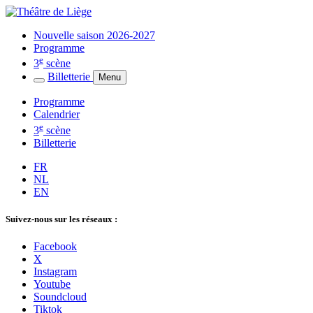
Nouvelle saison 2026-2027
Programme
e
3
scène
Billetterie
Menu
Programme
Calendrier
e
3
scène
Billetterie
FR
NL
EN
Suivez-nous sur les réseaux :
Facebook
X
Instagram
Youtube
Soundcloud
Tiktok