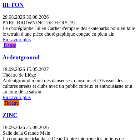
BETON
29.08.2026
30.08.2026
PARC BROWNING DE HERSTAL
Le chorégraphe Julien Carlier s'empare des skateparks pour en faire
le terrain d'une pièce chorégraphique conçue en plein air.
En savoir plus
Danse
Ardentground
19.09.2026
15.05.2027
Théâtre de Liège
Ardentground réunit des danseuses, danseurs et DJs issus des
cultures streets et clubs avec un public curieux et enthousiaste tout
au long de la saison.
En savoir plus
Théâtre
ZINC
19.09.2026
25.09.2026
Salle de la Grande Main
La compagnie irlandaise Dead Centre interroge les notions de