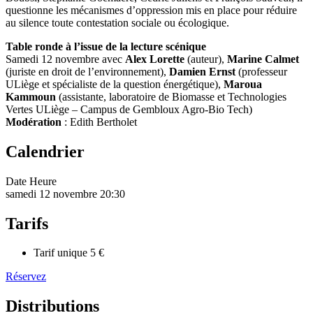
questionne les mécanismes d’oppression mis en place pour réduire
au silence toute contestation sociale ou écologique.
Table ronde à l’issue de la lecture scénique
Samedi 12 novembre avec
Alex Lorette
(auteur),
Marine Calmet
(juriste en droit de l’environnement),
Damien Ernst
(professeur
ULiège et spécialiste de la question énergétique),
Maroua
Kammoun
(assistante, laboratoire de Biomasse et Technologies
Vertes ULiège – Campus de Gembloux Agro-Bio Tech)
Modération
: Edith Bertholet
Calendrier
Date
Heure
samedi 12 novembre
20:30
Tarifs
Tarif unique
5 €
Réservez
Distributions