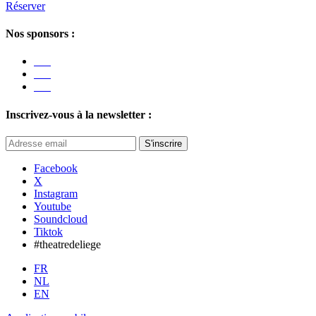
Réserver
Nos sponsors :
Inscrivez-vous à la newsletter :
S'inscrire
Facebook
X
Instagram
Youtube
Soundcloud
Tiktok
#theatredeliege
FR
NL
EN