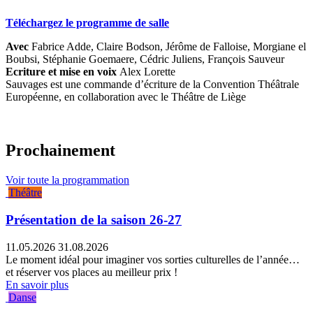
Téléchargez le programme de salle
Avec
Fabrice Adde, Claire Bodson, Jérôme de Falloise, Morgiane el
Boubsi, Stéphanie Goemaere, Cédric Juliens, François Sauveur
Ecriture et mise en voix
Alex Lorette
Sauvages est une commande d’écriture de la Convention Théâtrale
Européenne, en collaboration avec le Théâtre de Liège
Prochainement
Voir toute la programmation
Théâtre
Présentation de la saison 26-27
11.05.2026
31.08.2026
Le moment idéal pour imaginer vos sorties culturelles de l’année…
et réserver vos places au meilleur prix !
En savoir plus
Danse