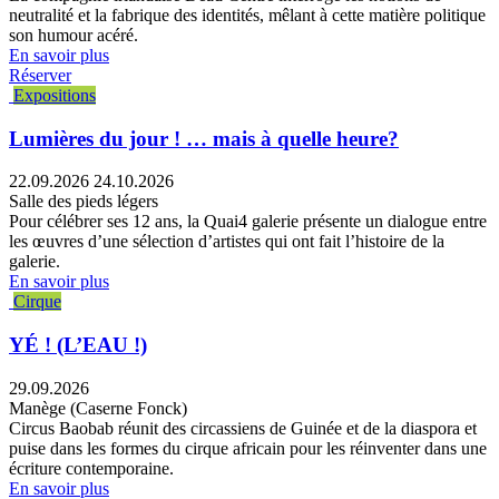
neutralité et la fabrique des identités, mêlant à cette matière politique
son humour acéré.
En savoir plus
Réserver
Expositions
Lumières du jour ! … mais à quelle heure?
22.09.2026
24.10.2026
Salle des pieds légers
Pour célébrer ses 12 ans, la Quai4 galerie présente un dialogue entre
les œuvres d’une sélection d’artistes qui ont fait l’histoire de la
galerie.
En savoir plus
Cirque
YÉ ! (L’EAU !)
29.09.2026
Manège (Caserne Fonck)
Circus Baobab réunit des circassiens de Guinée et de la diaspora et
puise dans les formes du cirque africain pour les réinventer dans une
écriture contemporaine.
En savoir plus