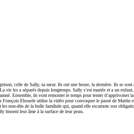
 prison, celle de Sally, sa sœur. Ils ont une heure, la dernière. Ils se son
? La vie les a séparés depuis longtemps. Sally s’est mariée et a un enfant
mné. Ensemble, ils vont remonter le temps pour tenter d’apprivoiser la f
François Ebouele utilise la vidéo pour convoquer le passé de Martin et
les non-dits de la bulle familiale qui, quand elle escamote son obligation
y hissent leur âme à la surface de leur peau.