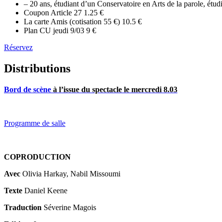
– 20 ans, étudiant d’un Conservatoire en Arts de la parole, ét
Coupon Article 27
1.25 €
La carte Amis (cotisation 55 €)
10.5 €
Plan CU jeudi 9/03
9 €
Réservez
Distributions
Bord de scène
à l’issue du spectacle le mercredi 8.03
Programme de salle
COPRODUCTION
Avec
Olivia Harkay, Nabil Missoumi
Texte
Daniel Keene
Traduction
Séverine Magois