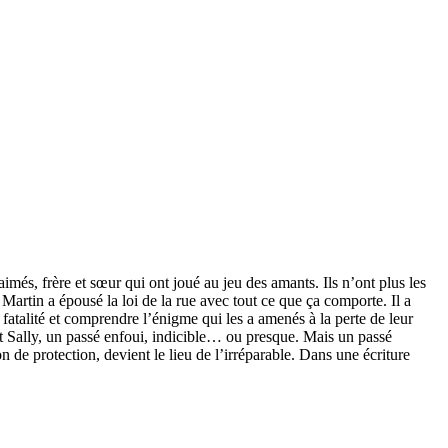
t aimés, frère et sœur qui ont joué au jeu des amants. Ils n’ont plus les
, Martin a épousé la loi de la rue avec tout ce que ça comporte. Il a
atalité et comprendre l’énigme qui les a amenés à la perte de leur
 Sally, un passé enfoui, indicible… ou presque. Mais un passé
 de protection, devient le lieu de l’irréparable. Dans une écriture