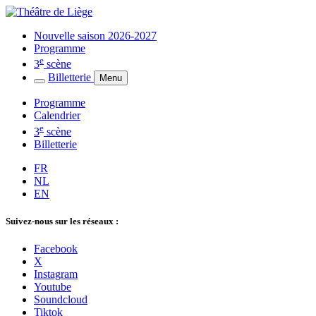
Nouvelle saison 2026-2027
Programme
e
3
scène
Billetterie
Menu
Programme
Calendrier
e
3
scène
Billetterie
FR
NL
EN
Suivez-nous sur les réseaux :
Facebook
X
Instagram
Youtube
Soundcloud
Tiktok