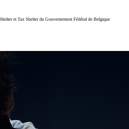
Shelter et Tax Shelter du Gouvernement Fédéral de Belgique