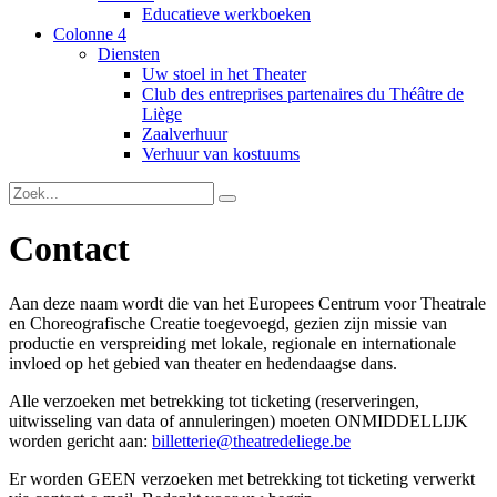
Educatieve werkboeken
Colonne 4
Diensten
Uw stoel in het Theater
Club des entreprises partenaires du Théâtre de
Liège
Zaalverhuur
Verhuur van kostuums
Contact
Aan deze naam wordt die van het Europees Centrum voor Theatrale
en Choreografische Creatie toegevoegd, gezien zijn missie van
productie en verspreiding met lokale, regionale en internationale
invloed op het gebied van theater en hedendaagse dans.
Alle verzoeken met betrekking tot ticketing (reserveringen,
uitwisseling van data of annuleringen) moeten ONMIDDELLIJK
worden gericht aan:
billetterie@theatredeliege.be
Er worden GEEN verzoeken met betrekking tot ticketing verwerkt