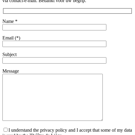
via contact-e-mail. Bedankt voor uw begrip.
Name *
Email (*)
Subject
Message
I understand the privacy policy and I accept that some of my data