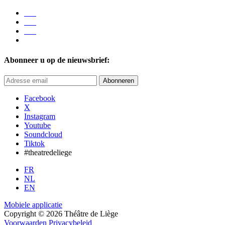
Abonneer u op de nieuwsbrief:
Abonneren
Facebook
X
Instagram
Youtube
Soundcloud
Tiktok
#theatredeliege
FR
NL
EN
Mobiele applicatie
Copyright © 2026 Théâtre de Liège
Voorwaarden
Privacybeleid