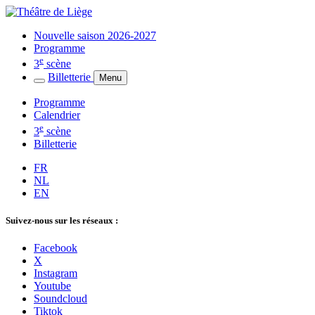
Nouvelle saison 2026-2027
Programme
e
3
scène
Billetterie
Menu
Programme
Calendrier
e
3
scène
Billetterie
FR
NL
EN
Suivez-nous sur les réseaux :
Facebook
X
Instagram
Youtube
Soundcloud
Tiktok