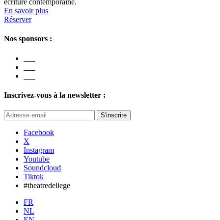
écriture contemporaine.
En savoir plus
Réserver
Nos sponsors :
Inscrivez-vous à la newsletter :
S'inscrire
Facebook
X
Instagram
Youtube
Soundcloud
Tiktok
#theatredeliege
FR
NL
EN