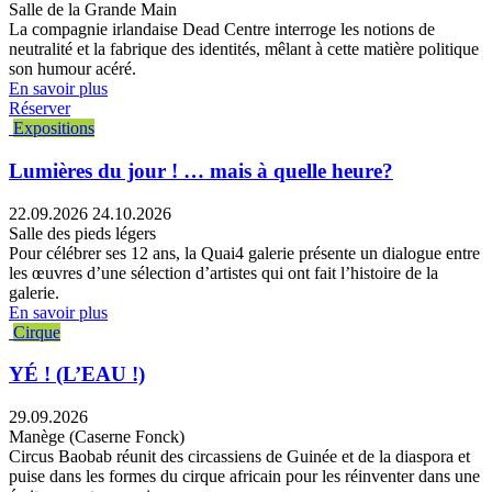
Salle de la Grande Main
La compagnie irlandaise Dead Centre interroge les notions de
neutralité et la fabrique des identités, mêlant à cette matière politique
son humour acéré.
En savoir plus
Réserver
Expositions
Lumières du jour ! … mais à quelle heure?
22.09.2026
24.10.2026
Salle des pieds légers
Pour célébrer ses 12 ans, la Quai4 galerie présente un dialogue entre
les œuvres d’une sélection d’artistes qui ont fait l’histoire de la
galerie.
En savoir plus
Cirque
YÉ ! (L’EAU !)
29.09.2026
Manège (Caserne Fonck)
Circus Baobab réunit des circassiens de Guinée et de la diaspora et
puise dans les formes du cirque africain pour les réinventer dans une