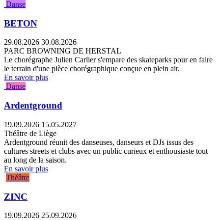
Danse
BETON
29.08.2026
30.08.2026
PARC BROWNING DE HERSTAL
Le chorégraphe Julien Carlier s'empare des skateparks pour en faire
le terrain d'une pièce chorégraphique conçue en plein air.
En savoir plus
Danse
Ardentground
19.09.2026
15.05.2027
Théâtre de Liège
Ardentground réunit des danseuses, danseurs et DJs issus des
cultures streets et clubs avec un public curieux et enthousiaste tout
au long de la saison.
En savoir plus
Théâtre
ZINC
19.09.2026
25.09.2026