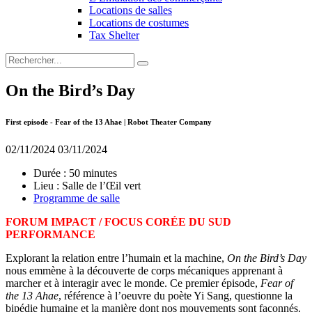
Locations de salles
Locations de costumes
Tax Shelter
On the Bird’s Day
First episode - Fear of the 13 Ahae | Robot Theater Company
02/11/2024
03/11/2024
Durée :
50 minutes
Lieu :
Salle de l’Œil vert
Programme de salle
FORUM IMPACT / FOCUS CORÉE DU SUD
PERFORMANCE
Explorant la relation entre l’humain et la machine,
On the Bird’s Day
nous emmène à la découverte de corps mécaniques apprenant à
marcher et à interagir avec le monde. Ce premier épisode,
Fear of
the 13 Ahae
, référence à l’oeuvre du poète Yi Sang, questionne la
bipédie humaine et la manière dont nos mouvements sont façonnés.