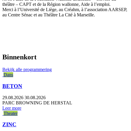
théâtre – CAPT et de la Région wallonne, Aide à l’emploi.
Merci à l’Université de Liège, au Créahm,
à l’association AARSEP,
au Centre Sénac et au Théâtre La Cité à Marseille
.
Binnenkort
Bekijk alle programmering
Dans
BETON
29.08.2026
30.08.2026
PARC BROWNING DE HERSTAL
Leer more
Theater
ZINC