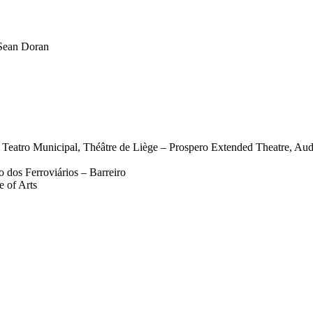
 Sean Doran
eatro Municipal, Théâtre de Liège – Prospero Extended Theatre, Audi
o dos Ferroviários – Barreiro
 of Arts