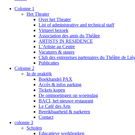
Colonne 1
Het Theater
Over het Theater
List of administrative and technical staff
Virtueel bezoek
Association des amis du Théâtre
ARTISTS IN RESIDENCE
L’Artiste au Centre
Vacatures & stages
Club des entreprises partenaires du Théâtre de Liè
Publicaties
Colonne 2
In de praktijk
Boekhandel PAX
Accès & infos parking
Tickets kopen
De ontmoetingen op woensdag
BACI, het nieuwe restaurant
Le Café des Arts
Bereikbaarheid & parkeren
Contact
colonne 3
Scholen
Educatieve werkboeken