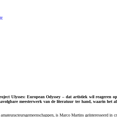
ge
ject Ulysses: European Odyssey – dat artistiek wil reageren op
navolgbare meesterwerk van de literatuur ter hand, waarin het al
t amateuracteursgemeenschappen, is Marco Martins geïnteresseerd in cr