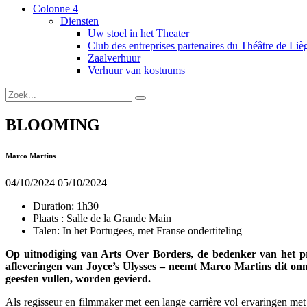
Colonne 4
Diensten
Uw stoel in het Theater
Club des entreprises partenaires du Théâtre de Liè
Zaalverhuur
Verhuur van kostuums
BLOOMING
Marco Martins
04/10/2024
05/10/2024
Duration:
1h30
Plaats :
Salle de la Grande Main
Talen:
In het Portugees, met Franse ondertiteling
Op uitnodiging van Arts Over Borders, de bedenker van het pro
afleveringen van Joyce’s Ulysses – neemt Marco Martins dit on
geesten vullen, worden gevierd.
Als regisseur en filmmaker met een lange carrière vol ervaringen me