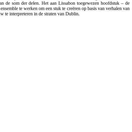
s dan de som der delen. Het aan Lissabon toegewezen hoofdstuk – de
el ensemble te werken om een stuk te creëren op basis van verhalen van
 te interpreteren in de straten van Dublin.