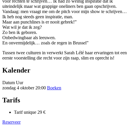
voor rechten te schrijven… Ik had zo weinig inspiratie dat ik
uiteindelijk maar wat grappige oneliners ben gaan opschrijven.
Vandaag: men vraagt me om de pitch voor mijn show te schrijven…
Ik heb nog steeds geen inspiratie, man.
Maar aan punchlines is er nooit gebrek!”
Wat wil je dat ik zeg?
Zo ben ik geboren.
Onbedwingbaar als leeuwen.
En onvermijdelijk… zoals de regen in Brussel”
Tussen twee culturen in verwerkt Sarah Lélé haar ervaringen tot een
eerste voorstelling die recht voor zijn raap, slim en oprecht is!
Kalender
Datum
Uur
zondag 4 oktober
20:00
Boeken
Tarifs
Tarif unique
29 €
Reserveer