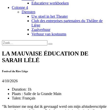
Educatieve werkboeken
Colonne 4
Diensten
Uw stoel in het Theater
Club des entreprises partenaires du Théâtre de
Liège
Zaalverhuur
Verhuur van kostuums
LA MAUVAISE ÉDUCATION DE
SARAH LÉLÉ
Festival du Rire Liège
4/10/2026
Duration:
1h
Plaats :
Salle de la Grande Main
Talen:
Français
“Ik herinner me nog dat ik gevraagd werd om mijn afstudeerscriptie