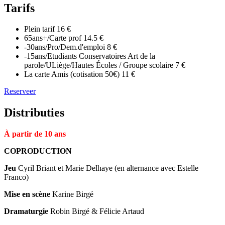
Tarifs
Plein tarif
16 €
65ans+/Carte prof
14.5 €
-30ans/Pro/Dem.d'emploi
8 €
-15ans/Etudiants Conservatoires Art de la
parole/ULiège/Hautes Écoles / Groupe scolaire
7 €
La carte Amis (cotisation 50€)
11 €
Reserveer
Distributies
À partir de 10 ans
COPRODUCTION
Jeu
Cyril Briant et Marie Delhaye (en alternance avec Estelle
Franco)
Mise en scène
Karine Birgé
Dramaturgie
Robin Birgé & Félicie Artaud