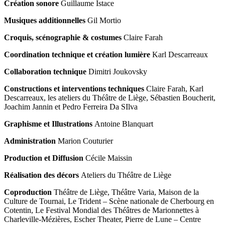
Création sonore
Guillaume Istace
Musiques additionnelles
Gil Mortio
Croquis, scénographie & costumes
Claire Farah
Coordination technique et création lumière
Karl Descarreaux
Collaboration technique
Dimitri Joukovsky
Constructions et interventions techniques
Claire Farah, Karl
Descarreaux, les ateliers du Théâtre de Liège, Sébastien Boucherit,
Joachim Jannin et Pedro Ferreira Da SIlva
Graphisme et Illustrations
Antoine Blanquart
Administration
Marion Couturier
Production et Diffusion
Cécile Maissin
Réalisation des décors
Ateliers du Théâtre de Liège
Coproduction
Théâtre de Liège, Théâtre Varia, Maison de la
Culture de Tournai, Le Trident – Scène nationale de Cherbourg en
Cotentin, Le Festival Mondial des Théâtres de Marionnettes à
Charleville-Mézières, Escher Theater, Pierre de Lune – Centre