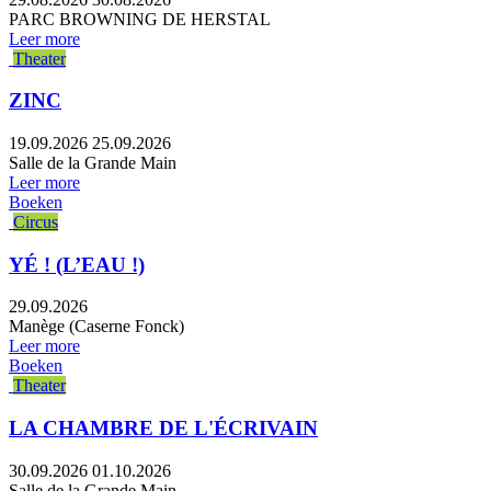
PARC BROWNING DE HERSTAL
Leer more
Theater
ZINC
19.09.2026
25.09.2026
Salle de la Grande Main
Leer more
Boeken
Circus
YÉ ! (L’EAU !)
29.09.2026
Manège (Caserne Fonck)
Leer more
Boeken
Theater
LA CHAMBRE DE L'ÉCRIVAIN
30.09.2026
01.10.2026
Salle de la Grande Main