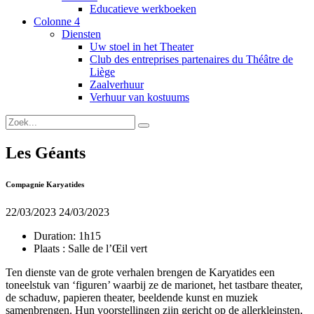
Educatieve werkboeken
Colonne 4
Diensten
Uw stoel in het Theater
Club des entreprises partenaires du Théâtre de
Liège
Zaalverhuur
Verhuur van kostuums
Les Géants
Compagnie Karyatides
22/03/2023
24/03/2023
Duration:
1h15
Plaats :
Salle de l’Œil vert
Ten dienste van de grote verhalen brengen de Karyatides een
toneelstuk van ‘figuren’ waarbij ze de marionet, het tastbare theater,
de schaduw, papieren theater, beeldende kunst en muziek
samenbrengen. Hun voorstellingen zijn gericht op de allerkleinsten,