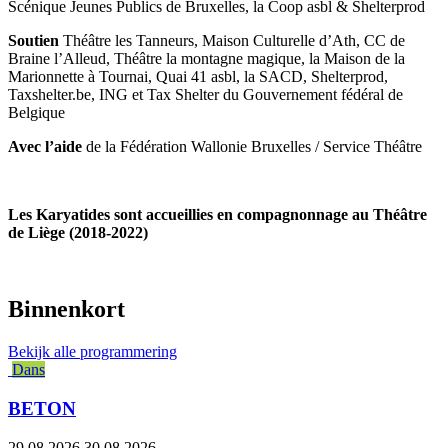
Scénique Jeunes Publics de Bruxelles, la Coop asbl & Shelterprod
Soutien
Théâtre les Tanneurs, Maison Culturelle d’Ath, CC de
Braine l’Alleud, Théâtre la montagne magique, la Maison de la
Marionnette à Tournai, Quai 41 asbl, la SACD, Shelterprod,
Taxshelter.be, ING et Tax Shelter du Gouvernement fédéral de
Belgique
Avec l’aide
de la Fédération Wallonie Bruxelles / Service Théâtre
Les Karyatides sont accueillies en compagnonnage au Théâtre
de Liège (2018-2022)
Binnenkort
Bekijk alle programmering
Dans
BETON
29.08.2026
30.08.2026