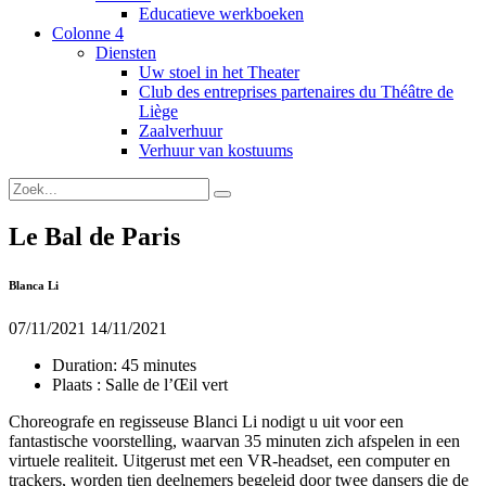
Educatieve werkboeken
Colonne 4
Diensten
Uw stoel in het Theater
Club des entreprises partenaires du Théâtre de
Liège
Zaalverhuur
Verhuur van kostuums
Le Bal de Paris
Blanca Li
07/11/2021
14/11/2021
Duration:
45 minutes
Plaats :
Salle de l’Œil vert
Choreografe en regisseuse Blanci Li nodigt u uit voor een
fantastische voorstelling, waarvan 35 minuten zich afspelen in een
virtuele realiteit. Uitgerust met een VR-headset, een computer en
trackers, worden tien deelnemers begeleid door twee dansers die de