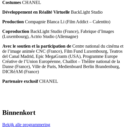
Costumes
CHANEL
Développement en Réalité Virtuelle
BackLight Studio
Production
Compagnie Blanca Li (Film Addict – Calentito)
Coproduction
BackLight Studio (France), Fabrique d’Images
(Luxembourg), Actrio Studio (Allemagne)
Avec le soutien et la participation de
Centre national du cinéma et
de l’image animée CNC (France), Film Fund Luxembourg, Teatros
del Canal Madrid, Epic MegaGrants (USA), Programme Europe
Créative de l’Union Européenne, Chaillot – Théâtre national de la
Danse (France), Ville de Paris, Medienboard Berlin Brandenburg,
DICRéAM (France)
Partenaire exclusif
CHANEL
Binnenkort
Bekijk alle programmering