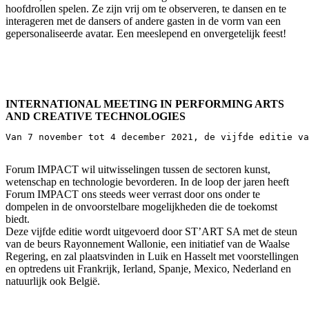
hoofdrollen spelen. Ze zijn vrij om te observeren, te dansen en te
interageren met de dansers of andere gasten in de vorm van een
gepersonaliseerde avatar. Een meeslepend en onvergetelijk feest!
INTERNATIONAL MEETING IN PERFORMING ARTS
AND CREATIVE TECHNOLOGIES
Van 7 november tot 4 december 2021, de vijfde editie va
Forum IMPACT wil uitwisselingen tussen de sectoren kunst,
wetenschap en technologie bevorderen. In de loop der jaren heeft
Forum IMPACT ons steeds weer verrast door ons onder te
dompelen in de onvoorstelbare mogelijkheden die de toekomst
biedt.
Deze vijfde editie wordt uitgevoerd door ST’ART SA met de steun
van de beurs Rayonnement Wallonie, een initiatief van de Waalse
Regering, en zal plaatsvinden in Luik en Hasselt met voorstellingen
en optredens uit Frankrijk, Ierland, Spanje, Mexico, Nederland en
natuurlijk ook België.