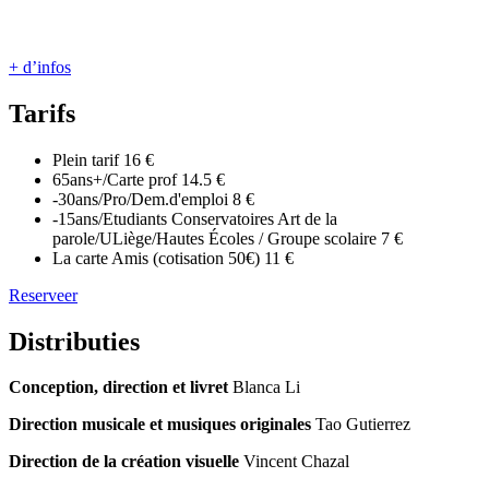
+ d’infos
Tarifs
Plein tarif
16 €
65ans+/Carte prof
14.5 €
-30ans/Pro/Dem.d'emploi
8 €
-15ans/Etudiants Conservatoires Art de la
parole/ULiège/Hautes Écoles / Groupe scolaire
7 €
La carte Amis (cotisation 50€)
11 €
Reserveer
Distributies
Conception, direction et livret
Blanca Li
Direction musicale et musiques originales
Tao Gutierrez
Direction de la création visuelle
Vincent Chazal