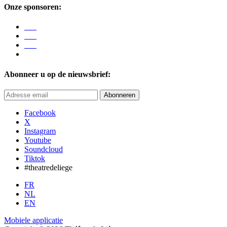
Onze sponsoren:
Abonneer u op de nieuwsbrief:
Abonneren
Facebook
X
Instagram
Youtube
Soundcloud
Tiktok
#theatredeliege
FR
NL
EN
Mobiele applicatie