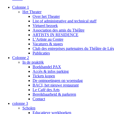
Colonne 1
Het Theater
Over het Theater
List of administrative and technical staff
Virtueel bezoek
Association des amis du Théâtre
ARTISTS IN RESIDENCE
L’Artiste au Centre
Vacatures & stages
Club des entreprises partenaires du Théâtre de Liè
Publicaties
Colonne 2
In de praktijk
Boekhandel PAX
Accès & infos parking
Tickets kopen
De ontmoetingen op woensdag
BACI, het nieuwe restaurant
Le Café des Arts
Bereikbaarheid & parkeren
Contact
colonne 3
Scholen
Educatieve werkboeken