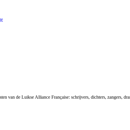
ge
n van de Luikse Alliance Française: schrijvers, dichters, zangers, dra