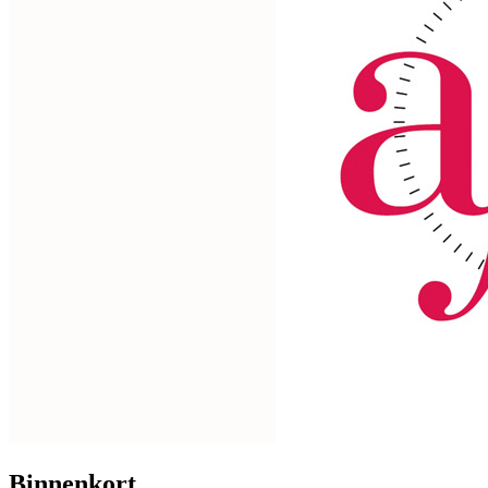
Binnenkort