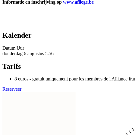
Informatie en inschrijving op
www.afliege.be
Kalender
Datum
Uur
donderdag 6 augustus
5:56
Tarifs
8 euros - gratuit uniquement pour les membres de l'Alliance fra
Reserveer