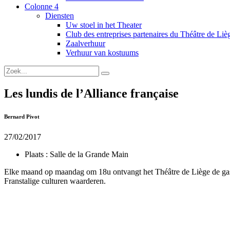
Colonne 4
Diensten
Uw stoel in het Theater
Club des entreprises partenaires du Théâtre de Liè
Zaalverhuur
Verhuur van kostuums
Les lundis de l’Alliance française
Bernard Pivot
27/02/2017
Plaats :
Salle de la Grande Main
Elke maand op maandag om 18u ontvangt het Théâtre de Liège de gaste
Franstalige culturen waarderen.