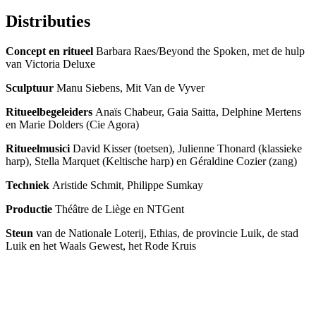
Distributies
Concept en ritueel
Barbara Raes/Beyond the Spoken, met de hulp
van Victoria Deluxe
Sculptuur
Manu Siebens, Mit Van de Vyver
Ritueelbegeleiders
Anaïs Chabeur, Gaia Saitta, Delphine Mertens
en Marie Dolders (Cie Agora)
Ritueelmusici
David Kisser (toetsen), Julienne Thonard (klassieke
harp), Stella Marquet (Keltische harp) en Géraldine Cozier (zang)
Techniek
Aristide Schmit, Philippe Sumkay
Productie
Théâtre de Liège en NTGent
Steun
van de Nationale Loterij, Ethias, de provincie Luik, de stad
Luik en het Waals Gewest, het Rode Kruis