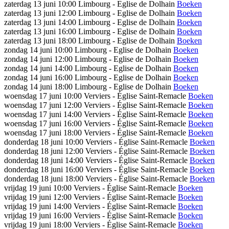
zaterdag 13 juni
10:00
Limbourg - Eglise de Dolhain
Boeken
zaterdag 13 juni
12:00
Limbourg - Eglise de Dolhain
Boeken
zaterdag 13 juni
14:00
Limbourg - Eglise de Dolhain
Boeken
zaterdag 13 juni
16:00
Limbourg - Eglise de Dolhain
Boeken
zaterdag 13 juni
18:00
Limbourg - Eglise de Dolhain
Boeken
zondag 14 juni
10:00
Limbourg - Eglise de Dolhain
Boeken
zondag 14 juni
12:00
Limbourg - Eglise de Dolhain
Boeken
zondag 14 juni
14:00
Limbourg - Eglise de Dolhain
Boeken
zondag 14 juni
16:00
Limbourg - Eglise de Dolhain
Boeken
zondag 14 juni
18:00
Limbourg - Eglise de Dolhain
Boeken
woensdag 17 juni
10:00
Verviers - Église Saint-Remacle
Boeken
woensdag 17 juni
12:00
Verviers - Église Saint-Remacle
Boeken
woensdag 17 juni
14:00
Verviers - Église Saint-Remacle
Boeken
woensdag 17 juni
16:00
Verviers - Église Saint-Remacle
Boeken
woensdag 17 juni
18:00
Verviers - Église Saint-Remacle
Boeken
donderdag 18 juni
10:00
Verviers - Église Saint-Remacle
Boeken
donderdag 18 juni
12:00
Verviers - Église Saint-Remacle
Boeken
donderdag 18 juni
14:00
Verviers - Église Saint-Remacle
Boeken
donderdag 18 juni
16:00
Verviers - Église Saint-Remacle
Boeken
donderdag 18 juni
18:00
Verviers - Église Saint-Remacle
Boeken
vrijdag 19 juni
10:00
Verviers - Église Saint-Remacle
Boeken
vrijdag 19 juni
12:00
Verviers - Église Saint-Remacle
Boeken
vrijdag 19 juni
14:00
Verviers - Église Saint-Remacle
Boeken
vrijdag 19 juni
16:00
Verviers - Église Saint-Remacle
Boeken
vrijdag 19 juni
18:00
Verviers - Église Saint-Remacle
Boeken