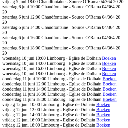
vrijdag 5 juni
18:00
Chaudfontaine - Source O’Rama 04/364 20 20
zaterdag 6 juni
10:00
Chaudfontaine - Source O’Rama 04/364 20
20
zaterdag 6 juni
12:00
Chaudfontaine - Source O’Rama 04/364 20
20
zaterdag 6 juni
14:00
Chaudfontaine - Source O’Rama 04/364 20
20
zaterdag 6 juni
16:00
Chaudfontaine - Source O’Rama 04/364 20
20
zaterdag 6 juni
18:00
Chaudfontaine - Source O’Rama 04/364 20
20
woensdag 10 juni
10:00
Limbourg - Eglise de Dolhain
Boeken
woensdag 10 juni
14:00
Limbourg - Eglise de Dolhain
Boeken
woensdag 10 juni
16:00
Limbourg - Eglise de Dolhain
Boeken
woensdag 10 juni
18:00
Limbourg - Eglise de Dolhain
Boeken
donderdag 11 juni
10:00
Limbourg - Eglise de Dolhain
Boeken
donderdag 11 juni
12:00
Limbourg - Eglise de Dolhain
Boeken
donderdag 11 juni
14:00
Limbourg - Eglise de Dolhain
Boeken
donderdag 11 juni
16:00
Limbourg - Eglise de Dolhain
Boeken
donderdag 11 juni
18:00
Limbourg - Eglise de Dolhain
Boeken
vrijdag 12 juni
10:00
Limbourg - Eglise de Dolhain
Boeken
vrijdag 12 juni
12:00
Limbourg - Eglise de Dolhain
Boeken
vrijdag 12 juni
14:00
Limbourg - Eglise de Dolhain
Boeken
vrijdag 12 juni
16:00
Limbourg - Eglise de Dolhain
Boeken
vrijdag 12 juni
18:00
Limbourg - Eglise de Dolhain
Boeken