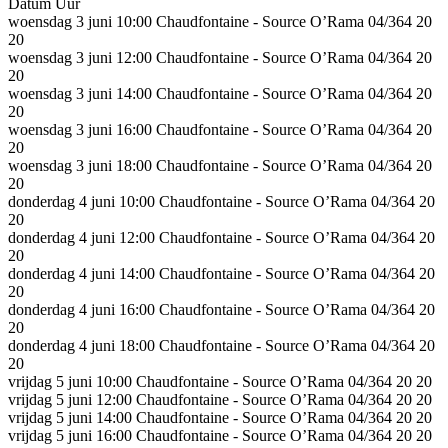
Datum
Uur
woensdag 3 juni
10:00
Chaudfontaine - Source O’Rama 04/364 20
20
woensdag 3 juni
12:00
Chaudfontaine - Source O’Rama 04/364 20
20
woensdag 3 juni
14:00
Chaudfontaine - Source O’Rama 04/364 20
20
woensdag 3 juni
16:00
Chaudfontaine - Source O’Rama 04/364 20
20
woensdag 3 juni
18:00
Chaudfontaine - Source O’Rama 04/364 20
20
donderdag 4 juni
10:00
Chaudfontaine - Source O’Rama 04/364 20
20
donderdag 4 juni
12:00
Chaudfontaine - Source O’Rama 04/364 20
20
donderdag 4 juni
14:00
Chaudfontaine - Source O’Rama 04/364 20
20
donderdag 4 juni
16:00
Chaudfontaine - Source O’Rama 04/364 20
20
donderdag 4 juni
18:00
Chaudfontaine - Source O’Rama 04/364 20
20
vrijdag 5 juni
10:00
Chaudfontaine - Source O’Rama 04/364 20 20
vrijdag 5 juni
12:00
Chaudfontaine - Source O’Rama 04/364 20 20
vrijdag 5 juni
14:00
Chaudfontaine - Source O’Rama 04/364 20 20
vrijdag 5 juni
16:00
Chaudfontaine - Source O’Rama 04/364 20 20