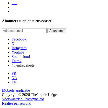
Abonneer u op de nieuwsbrief:
Abonneren
Facebook
X
Instagram
Youtube
Soundcloud
Tiktok
#theatredeliege
FR
NL
EN
Mobiele applicatie
Copyright © 2026 Théâtre de Liège
Voorwaarden
Privacybeleid
Réalisé par rework