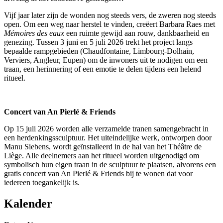
Vijf jaar later zijn de wonden nog steeds vers, de zweren nog steeds
open. Om een weg naar herstel te vinden, creëert Barbara Raes met
Mémoires des eaux
een ruimte gewijd aan rouw, dankbaarheid en
genezing. Tussen 3 juni en 5 juli 2026 trekt het project langs
bepaalde rampgebieden (Chaudfontaine, Limbourg-Dolhain,
Verviers, Angleur, Eupen) om de inwoners uit te nodigen om een
traan, een herinnering of een emotie te delen tijdens een helend
ritueel.
Concert van An Pierlé
& Friends
Op 15 juli 2026 worden alle verzamelde tranen samengebracht in
een herdenkingssculptuur. Het uiteindelijke werk, ontworpen door
Manu Siebens, wordt geïnstalleerd in de hal van het Théâtre de
Liège. Alle deelnemers aan het ritueel worden uitgenodigd om
symbolisch hun eigen traan in de sculptuur te plaatsen, alvorens een
gratis concert van An Pierlé & Friends bij te wonen dat voor
iedereen toegankelijk is.
Kalender