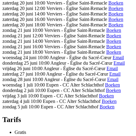
zaterdag 20 juni
10:00
Verviers - Église Saint-Remacle
Boeken
zaterdag 20 juni
12:00
Verviers - Église Saint-Remacle
Boeken
zaterdag 20 juni
14:00
Verviers - Église Saint-Remacle
Boeken
zaterdag 20 juni
16:00
Verviers - Église Saint-Remacle
Boeken
zaterdag 20 juni
18:00
Verviers - Église Saint-Remacle
Boeken
zondag 21 juni
10:00
Verviers - Église Saint-Remacle
Boeken
zondag 21 juni
12:00
Verviers - Église Saint-Remacle
Boeken
zondag 21 juni
14:00
Verviers - Église Saint-Remacle
Boeken
zondag 21 juni
16:00
Verviers - Église Saint-Remacle
Boeken
zondag 21 juni
18:00
Verviers - Église Saint-Remacle
Boeken
woensdag 24 juni
10:00
Angleur - Église du Sacré-Cœur
Email
donderdag 25 juni
10:00
Angleur - Église du Sacré-Cœur
Email
vrijdag 26 juni
10:00
Angleur - Église du Sacré-Cœur
Email
zaterdag 27 juni
10:00
Angleur - Église du Sacré-Cœur
Email
zondag 28 juni
10:00
Angleur - Église du Sacré-Cœur
Email
woensdag 1 juli
10:00
Eupen - CC Alter Schlachthof
Boeken
donderdag 2 juli
10:00
Eupen - CC Alter Schlachthof
Boeken
vrijdag 3 juli
10:00
Eupen - CC Alter Schlachthof
Boeken
zaterdag 4 juli
10:00
Eupen - CC Alter Schlachthof
Boeken
zondag 5 juli
10:00
Eupen - CC Alter Schlachthof
Boeken
Tarifs
Gratis