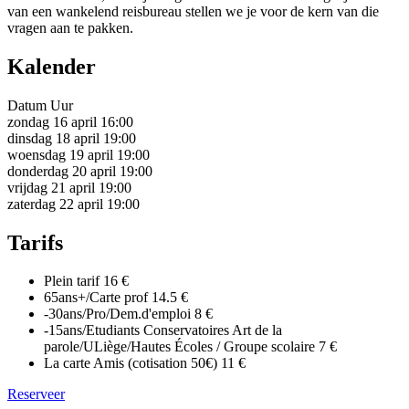
van een wankelend reisbureau stellen we je voor de kern van die
vragen aan te pakken.
Kalender
Datum
Uur
zondag 16 april
16:00
dinsdag 18 april
19:00
woensdag 19 april
19:00
donderdag 20 april
19:00
vrijdag 21 april
19:00
zaterdag 22 april
19:00
Tarifs
Plein tarif
16 €
65ans+/Carte prof
14.5 €
-30ans/Pro/Dem.d'emploi
8 €
-15ans/Etudiants Conservatoires Art de la
parole/ULiège/Hautes Écoles / Groupe scolaire
7 €
La carte Amis (cotisation 50€)
11 €
Reserveer