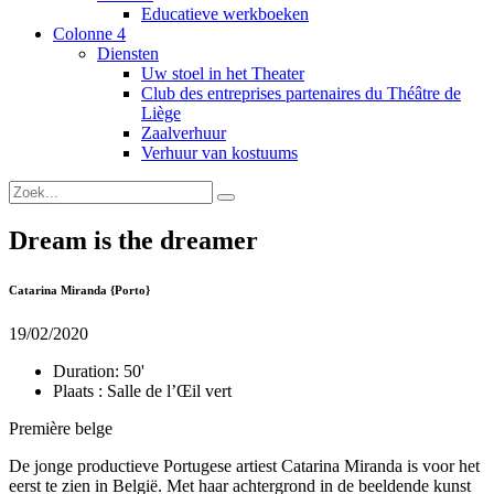
Educatieve werkboeken
Colonne 4
Diensten
Uw stoel in het Theater
Club des entreprises partenaires du Théâtre de
Liège
Zaalverhuur
Verhuur van kostuums
Dream is the dreamer
Catarina Miranda {Porto}
19/02/2020
Duration:
50'
Plaats :
Salle de l’Œil vert
Première belge
De jonge productieve Portugese artiest Catarina Miranda is voor het
eerst te zien in België. Met haar achtergrond in de beeldende kunst