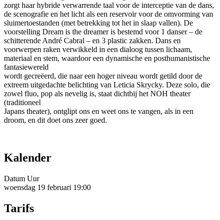
zorgt haar hybride verwarrende taal voor de interceptie van de dans,
de scenografie en het licht als een reservoir voor de omvorming van
sluimertoestanden (met betrekking tot het in slaap vallen). De
voorstelling Dream is the dreamer is bestemd voor 1 danser – de
schitterende André Cabral – en 3 plastic zakken. Dans en
voorwerpen raken verwikkeld in een dialoog tussen lichaam,
materiaal en stem, waardoor een dynamische en posthumanistische
fantasiewereld
wordt gecreëerd, die naar een hoger niveau wordt getild door de
extreem uitgedachte belichting van Leticia Skrycky. Deze solo, die
zowel fluo, pop als nevelig is, staat dichtbij het NOH theater
(traditioneel
Japans theater), ontglipt ons en weet ons te vangen, als in een
droom, en dit doet ons zeer goed.
Kalender
Datum
Uur
woensdag 19 februari
19:00
Tarifs