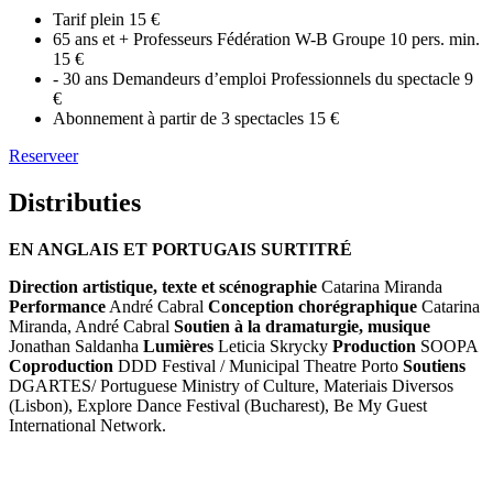
Tarif plein
15 €
65 ans et + Professeurs Fédération W-B Groupe 10 pers. min.
15 €
- 30 ans Demandeurs d’emploi Professionnels du spectacle
9
€
Abonnement à partir de 3 spectacles
15 €
Reserveer
Distributies
EN ANGLAIS ET PORTUGAIS SURTITRÉ
Direction artistique, texte et scénographie
Catarina Miranda
Performance
André Cabral
Conception chorégraphique
Catarina
Miranda, André Cabral
Soutien à la dramaturgie, musique
Jonathan Saldanha
Lumières
Leticia Skrycky
Production
SOOPA
Coproduction
DDD Festival / Municipal Theatre Porto
Soutiens
DGARTES/ Portuguese Ministry of Culture, Materiais Diversos
(Lisbon), Explore Dance Festival (Bucharest), Be My Guest
International Network.